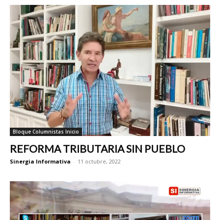
Bloque Columnistas Inicio
REFORMA TRIBUTARIA SIN PUEBLO
Sinergia Informativa
-
11 octubre, 2022