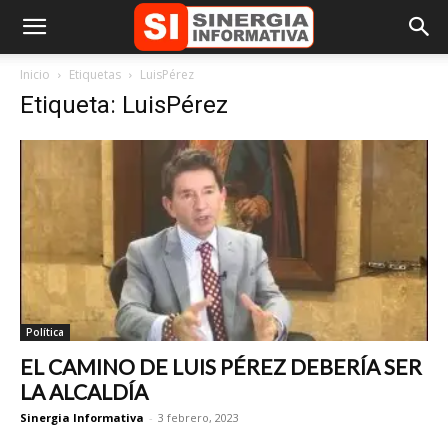
Inicio
Etiquetas
LuisPérez
Etiqueta: LuisPérez
Política
EL CAMINO DE LUIS PÉREZ DEBERÍA SER
LA ALCALDÍA
Sinergia Informativa
-
3 febrero, 2023