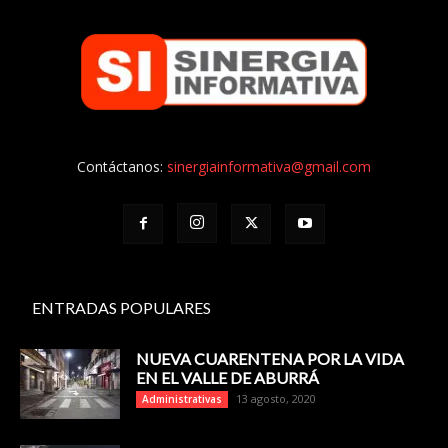
Contáctanos:
sinergiainformativa@gmail.com
ENTRADAS POPULARES
NUEVA CUARENTENA POR LA VIDA
EN EL VALLE DE ABURRÁ
13 agosto, 2020
Administrativas