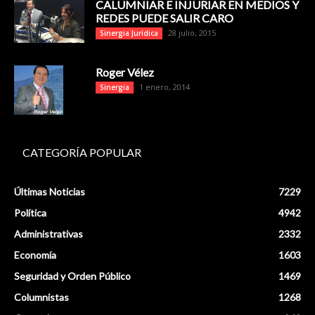
CALUMNIAR E INJURIAR EN MEDIOS Y
REDES PUEDE SALIR CARO
28 julio, 2015
Sinergia Jurídica
Roger Vélez
1 enero, 2014
Sinergia
CATEGORÍA POPULAR
Últimas Noticias
7229
Política
4942
Administrativas
2332
Economía
1603
Seguridad y Orden Público
1469
Columnistas
1268