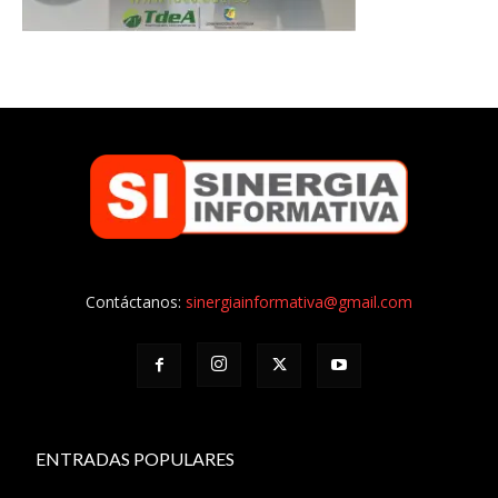
Contáctanos:
sinergiainformativa@gmail.com
ENTRADAS POPULARES