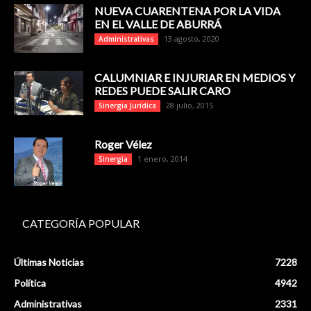
NUEVA CUARENTENA POR LA VIDA
EN EL VALLE DE ABURRÁ
13 agosto, 2020
Administrativas
CALUMNIAR E INJURIAR EN MEDIOS Y
REDES PUEDE SALIR CARO
28 julio, 2015
Sinergia Jurídica
Roger Vélez
1 enero, 2014
Sinergia
CATEGORÍA POPULAR
Últimas Noticias
7228
Política
4942
Administrativas
2331