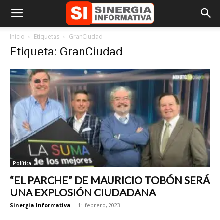
Inicio
Etiquetas
GranCiudad
Etiqueta: GranCiudad
Política
“EL PARCHE” DE MAURICIO TOBÓN SERÁ
UNA EXPLOSIÓN CIUDADANA
Sinergia Informativa
-
11 febrero, 2023