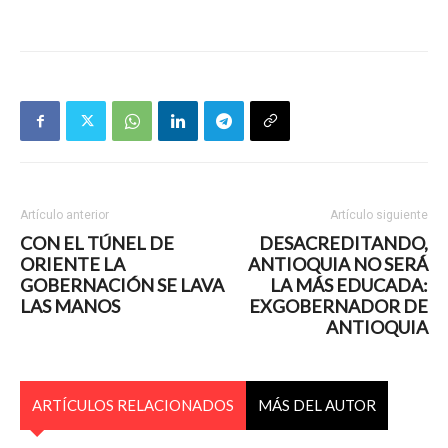
Artículo anterior
Artículo siguiente
CON EL TÚNEL DE
DESACREDITANDO,
ORIENTE LA
ANTIOQUIA NO SERÁ
GOBERNACIÓN SE LAVA
LA MÁS EDUCADA:
LAS MANOS
EXGOBERNADOR DE
ANTIOQUIA
ARTÍCULOS RELACIONADOS
MÁS DEL AUTOR