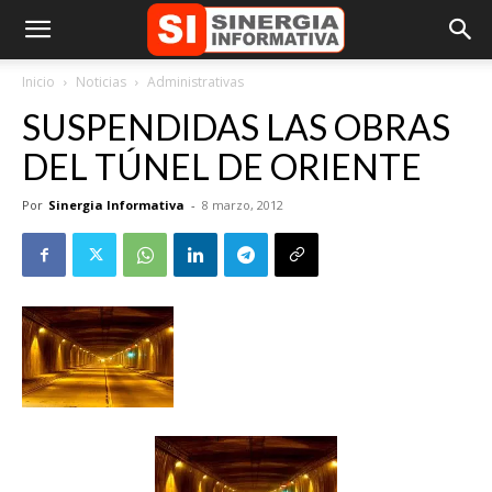
Inicio
Noticias
Administrativas
SUSPENDIDAS LAS OBRAS
DEL TÚNEL DE ORIENTE
Por
Sinergia Informativa
-
8 marzo, 2012