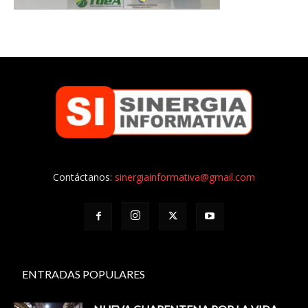
Contáctanos:
sinergiainformativa@gmail.com
ENTRADAS POPULARES