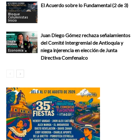
El Acuerdo sobre lo Fundamental (2 de 3)
Bloque
Columnistas
Inicio
Juan Diego Gómez rechaza señalamientos
del Comité Intergremial de Antioquia y
niega injerencia en elección de Junta
Economía
Directiva Comfenalco