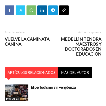
Artículo anterior
Artículo siguiente
VUELVE LA CAMINATA
MEDELLÍN TENDRÁ
CANINA
MAESTROS Y
DOCTORADOS EN
EDUCACIÓN
ARTÍCULOS RELACIONADOS
MÁS DEL AUTOR
El periodismo sin vergüenza
Mea Culpa