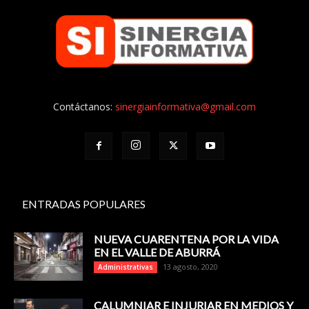
Contáctanos:
sinergiainformativa@gmail.com
ENTRADAS POPULARES
NUEVA CUARENTENA POR LA VIDA
EN EL VALLE DE ABURRÁ
13 agosto, 2020
Administrativas
CALUMNIAR E INJURIAR EN MEDIOS Y