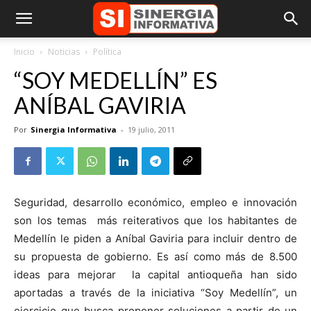
Inicio
Noticias
Política
“SOY MEDELLÍN” ES
ANÍBAL GAVIRIA
Por
Sinergia Informativa
-
19 julio, 2011
Seguridad, desarrollo económico, empleo e innovación
son los temas más reiterativos que los habitantes de
Medellín le piden a Aníbal Gaviria para incluir dentro de
su propuesta de gobierno. Es así como más de 8.500
ideas para mejorar la capital antioqueña han sido
aportadas a través de la iniciativa “Soy Medellín”, un
ejercicio que busca proponer soluciones a partir de un