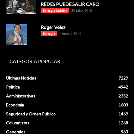
REDES PUEDE SALIR CARO
28 julio, 2015
Sinergia Jurídica
Roger Vélez
1 enero, 2014
Sinergia
CATEGORÍA POPULAR
Últimas Noticias
7229
Política
4942
Administrativas
2332
Economía
1603
Seguridad y Orden Público
1469
Columnistas
1268
Generales
963