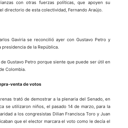
anzas con otras fuerzas políticas, que apoyen su
del directorio de esta colectividad, Fernando Araújo.
arlos Gaviria se reconcilió ayer con Gustavo Petro y
 presidencia de la República.
a de Gustavo Petro porque siente que puede ser útil en
a de Colombia.
ompra-venta de votos
renas trató de demostrar a la plenaria del Senado, en
ca se utilizaron niños, el pasado 14 de marzo, para la
aridad a los congresistas Dilian Francisca Toro y Juan
ficaban que el elector marcara el voto como le decía el