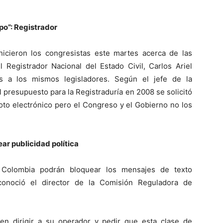
po”: Registrador
 hicieron los congresistas este martes acerca de las
el Registrador Nacional del Estado Civil, Carlos Ariel
s a los mismos legisladores. Según el jefe de la
l presupuesto para la Registraduría en 2008 se solicitó
oto electrónico pero el Congreso y el Gobierno no los
ar publicidad política
n Colombia podrán bloquear los mensajes de texto
reconoció el director de la Comisión Reguladora de
en dirigir a su operador y pedir que esta clase de