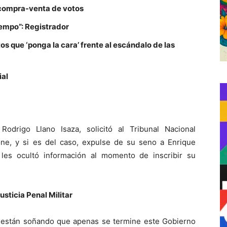
a compra-venta de votos
iempo”: Registrador
s que ‘ponga la cara’ frente al escándalo de las
ial
Rodrigo Llano Isaza, solicitó al Tribunal Nacional
ione, y si es del caso, expulse de su seno a Enrique
es ocultó información al momento de inscribir su
sticia Penal Militar
, están soñando que apenas se termine este Gobierno