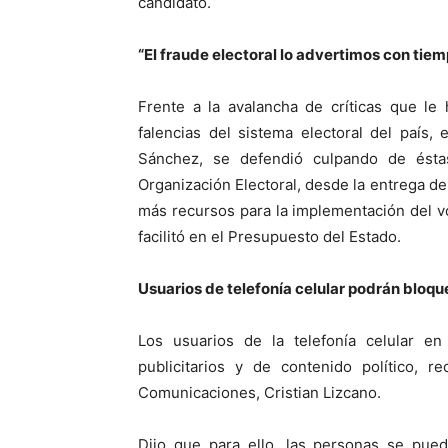
candidato.
“El fraude electoral lo advertimos con tiem
Frente a la avalancha de críticas que le
falencias del sistema electoral del país, 
Sánchez, se defendió culpando de ésta
Organización Electoral, desde la entrega de
más recursos para la implementación del v
facilitó en el Presupuesto del Estado.
Usuarios de telefonía celular podrán bloque
Los usuarios de la telefonía celular e
publicitarios y de contenido político, 
Comunicaciones, Cristian Lizcano.
Dijo que para ello, las personas se pued