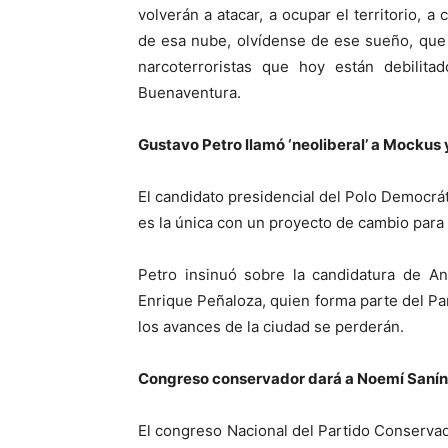
volverán a atacar, a ocupar el territorio, a 
de esa nube, olvídense de ese sueño, que 
narcoterroristas que hoy están debilit
Buenaventura.
Gustavo Petro llamó ‘neoliberal’ a Mockus 
El candidato presidencial del Polo Democrát
es la única con un proyecto de cambio para 
Petro insinuó sobre la candidatura de An
Enrique Peñaloza, quien forma parte del Par
los avances de la ciudad se perderán.
Congreso conservador dará a Noemí Sanín
El congreso Nacional del Partido Conservado