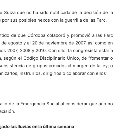
Suiza que no ha sido notificada de la decisión de la
por sus posibles nexos con la guerrilla de las Farc.
entido de que Córdoba colaboró y promovió a las Farc
5 de agosto y el 20 de noviembre de 2007, así como en
os 2007, 2008 y 2010. Con ello, la congresista estaría
a, según el Código Disciplinario Único, de “fomentar o
 subsistencia de grupos armados al margen de la ley; o
izarlos, instruirlos, dirigirlos o colaborar con ellos”.
fallo de la Emergencia Social al considerar que aún no
ecisión.
ado las lluvias en la última semana