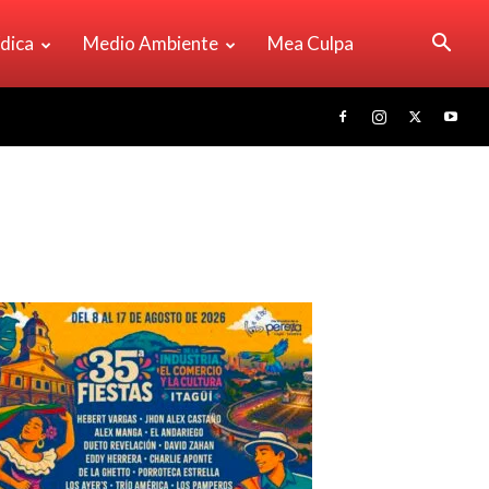
ídica
Medio Ambiente
Mea Culpa