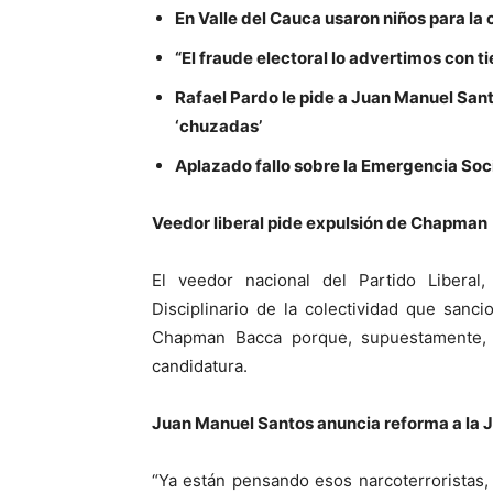
En Valle del Cauca usaron niños para l
“El fraude electoral lo advertimos con t
Rafael Pardo le pide a Juan Manuel Santo
‘chuzadas’
Aplazado fallo sobre la Emergencia Soc
Veedor liberal pide expulsión de Chapman
El veedor nacional del Partido Liberal, 
Disciplinario de la colectividad que sanc
Chapman Bacca porque, supuestamente, l
candidatura.
Juan Manuel Santos anuncia reforma a la Ju
“Ya están pensando esos narcoterroristas