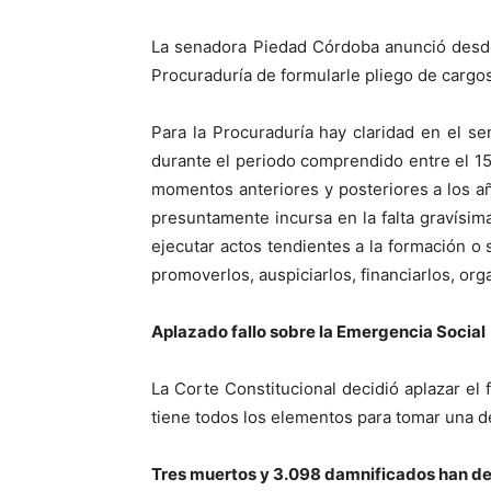
La senadora Piedad Córdoba anunció desde 
Procuraduría de formularle pliego de cargos 
Para la Procuraduría hay claridad en el s
durante el periodo comprendido entre el 1
momentos anteriores y posteriores a los añ
presuntamente incursa en la falta gravísim
ejecutar actos tendientes a la formación o
promoverlos, auspiciarlos, financiarlos, organ
Aplazado fallo sobre la Emergencia Social
La Corte Constitucional decidió aplazar el 
tiene todos los elementos para tomar una d
Tres muertos y 3.098 damnificados han dej