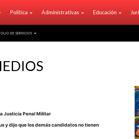
Política
Administrativas
Educación
Jur
OLIO DE SERVICIOS
MEDIOS
 Justicia Penal Militar
us y dijo que los demás candidatos no tienen