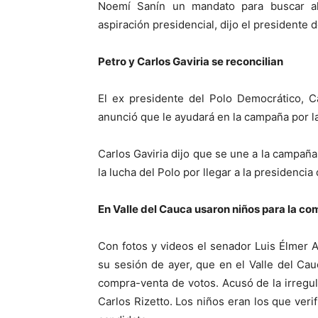
Noemí Sanín un mandato para buscar ali
aspiración presidencial, dijo el presidente 
Petro y Carlos Gaviria se reconcilian
El ex presidente del Polo Democrático, C
anunció que le ayudará en la campaña por la
Carlos Gaviria dijo que se une a la campañ
la lucha del Polo por llegar a la presidenci
En Valle del Cauca usaron niños para la c
Con fotos y videos el senador Luis Élmer A
su sesión de ayer, que en el Valle del Cau
compra-venta de votos. Acusó de la irregul
Carlos Rizetto. Los niños eran los que veri