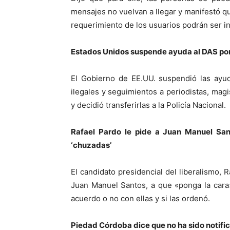
mensajes no vuelvan a llegar y manifestó qu
requerimiento de los usuarios podrán ser i
Estados Unidos suspende ayuda al DAS por
El Gobierno de EE.UU. suspendió las ayud
ilegales y seguimientos a periodistas, mag
y decidió transferirlas a la Policía Nacional.
Rafael Pardo le pide a Juan Manuel Sant
‘chuzadas’
El candidato presidencial del liberalismo, R
Juan Manuel Santos, a que «ponga la cara
acuerdo o no con ellas y si las ordenó.
Piedad Córdoba dice que no ha sido notific