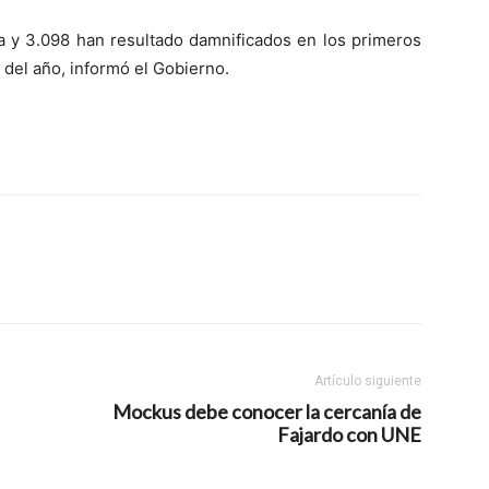
a y 3.098 han resultado damnificados en los primeros
 del año, informó el Gobierno.
Artículo siguiente
Mockus debe conocer la cercanía de
Fajardo con UNE