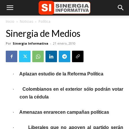
Inicio
Noticias
Política
Sinergia de Medios
Por
Sinergia Informativa
-
21 enero, 2010
·
Aplazan estudio de la Reforma Política
·
Colombianos en el exterior sólo podrán votar
con la cédula
·
Amenazas enrarecen campañas políticas
·
Liberales que no apoyen al partido serán