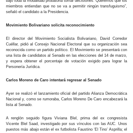
bajo toda la modalidad probatoria tomar decisiones. Queremos que los
miembros entiendan que no se va a permitir ningún transfuguismo”,
señaló el candidato a la Presidencia.
Movimiento Bolivariano solicita reconocimiento
El director del Movimiento Socialista Bolivariano, David Corredor
Cuéllar, pidió al Consejo Nacional Electoral que su organización sea
reconocida como un partido político. El Movimiento se presentará con
una lista de candidatos al Senado en las elecciones del 14 de marzo,
y espera obtener el porcentaje de votación exigido para lograr la
Personería Jurídica.
Carlos Moreno de Caro intentará regresar al Senado
Ayer se realizó el lanzamiento oficial del partido Alianza Democrática
Nacional y, como se rumoraba, Carlos Moreno De Caro encabezará la
lista al Senado.
A renglón seguido figura Viviana Blel, prima del ex congresista
Vicente Blel Saad, investigado por sus vínculos con las AUC. Unos
puestos más abajo están el ex futbolista Faustino ‘El Tino’ Asprilla; el