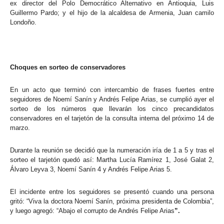
ex director del Polo Democrático Alternativo en Antioquia, Luis
Guillermo Pardo; y el hijo de la alcaldesa de Armenia, Juan camilo
Londoño.
Choques en sorteo de conservadores
En un acto que terminó con intercambio de frases fuertes entre
seguidores de Noemí Sanín y Andrés Felipe Arias, se cumplió ayer el
sorteo de los números que llevarán los cinco precandidatos
conservadores en el tarjetón de la consulta interna del próximo 14 de
marzo.
Durante la reunión se decidió que la numeración iría de 1 a 5 y tras el
sorteo el tarjetón quedó así: Martha Lucía Ramírez 1, José Galat 2,
Álvaro Leyva 3, Noemí Sanín 4 y Andrés Felipe Arias 5.
El incidente entre los seguidores se presentó cuando una persona
gritó: “Viva la doctora Noemí Sanín, próxima presidenta de Colombia”,
y luego agregó: “Abajo el corrupto de Andrés Felipe Arias
”.