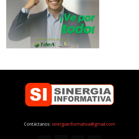
Contáctanos:
sinergiainformativa@gmail.com