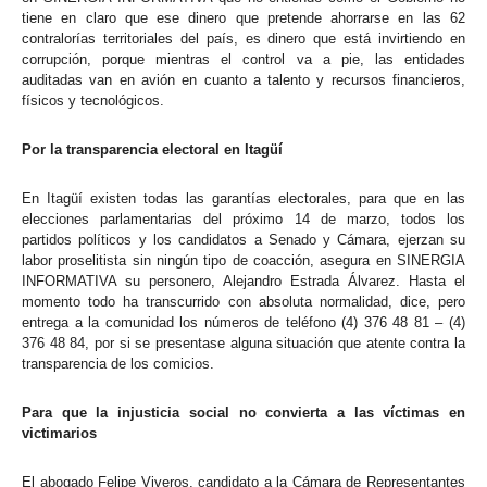
tiene en claro que ese dinero que pretende ahorrarse en las 62
contralorías territoriales del país, es dinero que está invirtiendo en
corrupción, porque mientras el control va a pie, las entidades
auditadas van en avión en cuanto a talento y recursos financieros,
físicos y tecnológicos.
Por la transparencia electoral en Itagüí
En Itagüí existen todas las garantías electorales, para que en las
elecciones parlamentarias del próximo 14 de marzo, todos los
partidos políticos y los candidatos a Senado y Cámara, ejerzan su
labor proselitista sin ningún tipo de coacción, asegura en SINERGIA
INFORMATIVA su personero, Alejandro Estrada Álvarez. Hasta el
momento todo ha transcurrido con absoluta normalidad, dice, pero
entrega a la comunidad los números de teléfono (4) 376 48 81 – (4)
376 48 84, por si se presentase alguna situación que atente contra la
transparencia de los comicios.
Para que la injusticia social no convierta a las víctimas en
victimarios
El abogado Felipe Viveros, candidato a la Cámara de Representantes