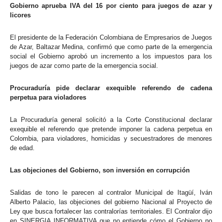
Gobierno aprueba IVA del 16 por ciento para juegos de azar y
licores
El presidente de la Federación Colombiana de Empresarios de Juegos
de Azar, Baltazar Medina, confirmó que como parte de la emergencia
social el Gobierno aprobó un incremento a los impuestos para los
juegos de azar como parte de la emergencia social.
Procuraduría pide declarar exequible referendo de cadena
perpetua para violadores
La Procuraduría general solicitó a la Corte Constitucional declarar
exequible el referendo que pretende imponer la cadena perpetua en
Colombia, para violadores, homicidas y secuestradores de menores
de edad.
Las objeciones del Gobierno, son inversión en corrupción
Salidas de tono le parecen al contralor Municipal de Itagüí, Iván
Alberto Palacio, las objeciones del gobierno Nacional al Proyecto de
Ley que busca fortalecer las contralorías territoriales. El Contralor dijo
en SINERGIA INFORMATIVA que no entiende cómo el Gobierno no