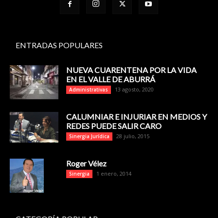
ENTRADAS POPULARES
NUEVA CUARENTENA POR LA VIDA
EN EL VALLE DE ABURRÁ
13 agosto, 2020
Administrativas
CALUMNIAR E INJURIAR EN MEDIOS Y
REDES PUEDE SALIR CARO
28 julio, 2015
Sinergia Jurídica
Roger Vélez
1 enero, 2014
Sinergia