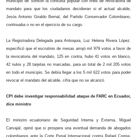
municipio de Sonsón la consulta popular con fines de revocatoria de
mandato para que los ciudadanos decidieran si el actual alcalde,
Jesús Antonio Giraldo Bernal, del Partido Conservador Colombiano,
continuaba o no en el ejercicio de su cargo.
La Registradora Delegada para Antioquia, Luz Helena Rivera López.
especificó que el escrutinio de mesas arrojó mil 979 votos a favor de
la revocatoria del mandato, 125 en contra, hubo 41 votos en blanco,
42 nulos y 28 tarjetas no marcadas, para un total de 2 mil 205 votos
en todo el municipio. Se debía llegar a los 5 mil 622 votos para poder
revocar el mandato del alcalde, cifra que no se alcanzó.
CPI debe investigar responsabilidad ataque de FARC en Ecuador,
dice ministro
El ministro ecuatoriano de Seguridad Interna y Externa, Miguel
Carvajal, opinó que si prospera una eventual demanda de abogados
colombianos ante la Corte Penal Internacional contra Rafael Correa,