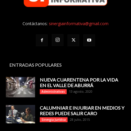
Contáctanos:
sinergiainformativa@gmail.com
ENTRADAS POPULARES
NUEVA CUARENTENA POR LA VIDA
EN EL VALLE DE ABURRÁ
13 agosto, 2020
Administrativas
CALUMNIAR E INJURIAR EN MEDIOS Y
REDES PUEDE SALIR CARO
28 julio, 2015
Sinergia Jurídica