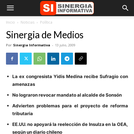
Inicio
Noticias
Política
Sinergia de Medios
Por
Sinergia Informativa
-
13 julio, 2009
La ex congresista Yidis Medina recibe Sufragio con
amenazas
No lograron revocar mandato al alcalde de Sonsón
Advierten problemas para el proyecto de reforma
tributaria
EE.UU. no apoyará la reelección de Insulza en la OEA,
según un diario chileno