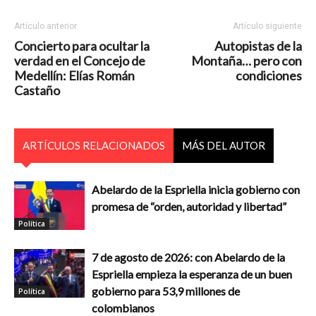
Artículo anterior
Artículo siguiente
Concierto para ocultar la
Autopistas de la
verdad en el Concejo de
Montaña… pero con
Medellín: Elías Román
condiciones
Castaño
ARTÍCULOS RELACIONADOS
MÁS DEL AUTOR
Abelardo de la Espriella inicia gobierno con
promesa de “orden, autoridad y libertad”
Política
7 de agosto de 2026: con Abelardo de la
Espriella empieza la esperanza de un buen
gobierno para 53,9 millones de
Política
colombianos