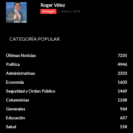
Roger Vélez
1 enero, 2014
Sinergia
CATEGORÍA POPULAR
Últimas Noticias
7235
Política
4946
Administrativas
2333
Economía
1603
Seguridad y Orden Público
1469
Columnistas
1268
Generales
964
Educación
637
Salud
558