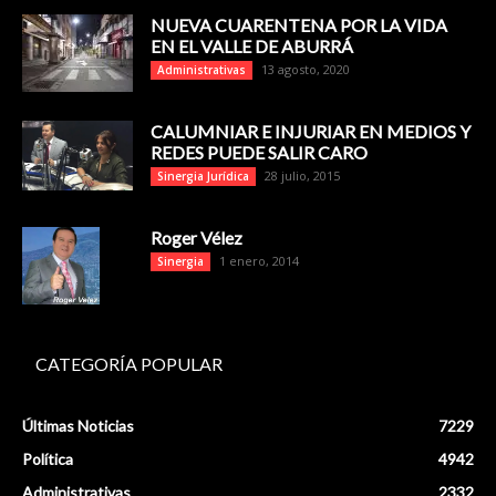
NUEVA CUARENTENA POR LA VIDA
EN EL VALLE DE ABURRÁ
13 agosto, 2020
Administrativas
CALUMNIAR E INJURIAR EN MEDIOS Y
REDES PUEDE SALIR CARO
28 julio, 2015
Sinergia Jurídica
Roger Vélez
1 enero, 2014
Sinergia
CATEGORÍA POPULAR
Últimas Noticias
7229
Política
4942
Administrativas
2332