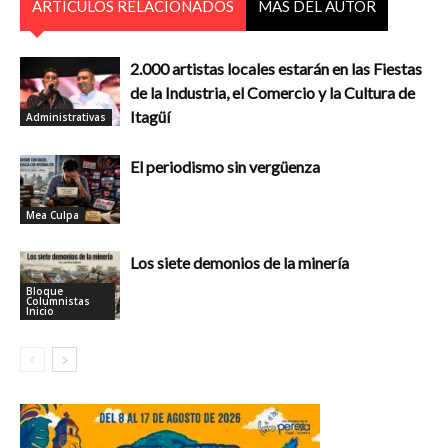
ARTÍCULOS RELACIONADOS
MÁS DEL AUTOR
2.000 artistas locales estarán en las Fiestas
de la Industria, el Comercio y la Cultura de
Itagüí
Administrativas
El periodismo sin vergüenza
Mea Culpa
Los siete demonios de la minería
Bloque
Columnistas
Inicio