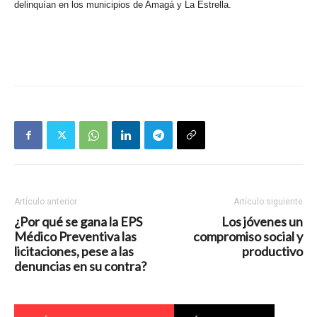
delinquían en los municipios de Amagá y La Estrella.
Artículo anterior
Artículo siguiente
¿Por qué se gana la EPS
Los jóvenes un
Médico Preventiva las
compromiso social y
licitaciones, pese a las
productivo
denuncias en su contra?