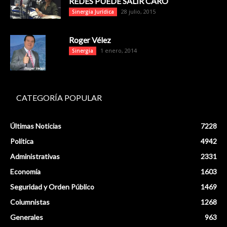
REDES PUEDE SALIR CARO
28 julio, 2015
Sinergia Jurídica
Roger Vélez
1 enero, 2014
Sinergia
CATEGORÍA POPULAR
Últimas Noticias
7228
Política
4942
Administrativas
2331
Economía
1603
Seguridad y Orden Público
1469
Columnistas
1268
Generales
963