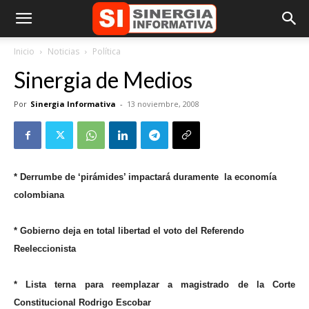
Inicio
Noticias
Política
Sinergia de Medios
Por
Sinergia Informativa
-
13 noviembre, 2008
* Derrumbe de ‘pirámides’ impactará duramente
la economía
colombiana
* Gobierno deja en total libertad el voto del Referendo
Reeleccionista
* Lista terna para reemplazar a magistrado de la Corte
Constitucional Rodrigo Escobar