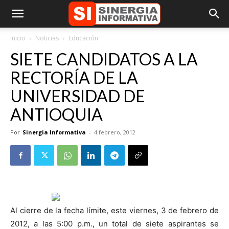
Inicio
Noticias
Educación
SIETE CANDIDATOS A LA
RECTORÍA DE LA
UNIVERSIDAD DE
ANTIOQUIA
Por
Sinergia Informativa
-
4 febrero, 2012
Al cierre de la fecha límite, este viernes, 3 de febrero de
2012, a las 5:00 p.m., un total de siete aspirantes se