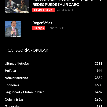
REDES PUEDE SALIR CARO
28 julio, 2015
Sinergia Jurídica
Roger Vélez
1 enero, 2014
Sinergia
CATEGORÍA POPULAR
Últimas Noticias
7231
Política
4944
Administrativas
2332
Economía
1603
Seguridad y Orden Público
1469
Columnistas
1268
Generales
963