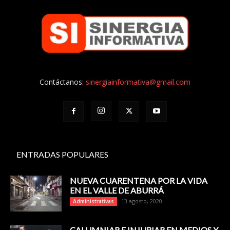
Contáctanos:
sinergiainformativa@gmail.com
ENTRADAS POPULARES
NUEVA CUARENTENA POR LA VIDA
EN EL VALLE DE ABURRÁ
13 agosto, 2020
Administrativas
CALUMNIAR E INJURIAR EN MEDIOS Y