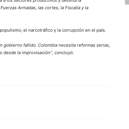
a los sectores productivos y debilita la
Fuerzas Armadas, las cortes, la Fiscalía y la
populismo, el narcotráfico y la corrupción en el país.
 gobierno fallido. Colombia necesita reformas serias,
o desde la improvisación”
, concluyó.