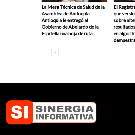
La Mesa Técnica de Salud de la
El Registr
Asamblea de Antioquia
que versi
Antioquia le entregó al
sobre alte
Gobierno de Abelardo de la
resultados
Espriella una hoja de ruta...
en algorit
demuestra 