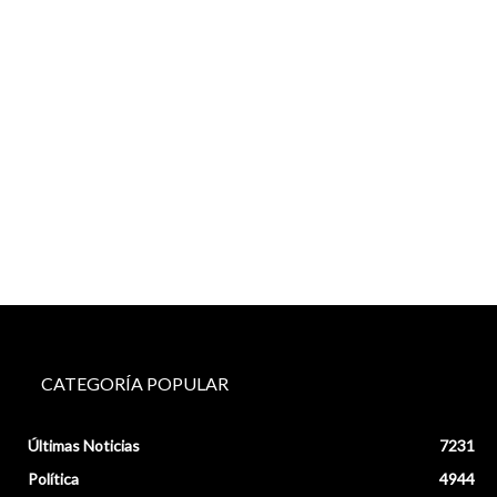
CATEGORÍA POPULAR
Últimas Noticias
7231
Política
4944