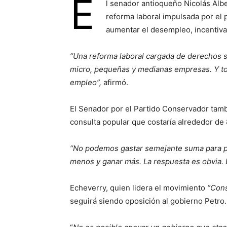
E
l senador antioqueño Nicolás Albe
reforma laboral impulsada por el 
aumentar el desempleo, incentivar 
“Una reforma laboral cargada de derechos si
micro, pequeñas y medianas empresas. Y t
empleo”,
afirmó.
El Senador por el Partido Conservador tambi
consulta popular que costaría alrededor de 
“No podemos gastar semejante suma para pr
menos y ganar más. La respuesta es obvia. L
Echeverry, quien lidera el movimiento
“Cons
seguirá siendo oposición al gobierno Petro.