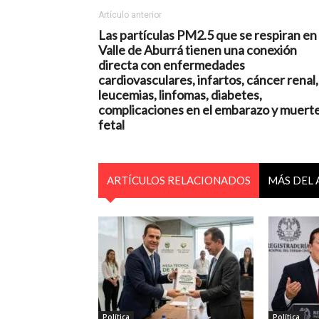
Artículo anterior
Las partículas PM2.5 que se respiran en 
Valle de Aburrá tienen una conexión
directa con enfermedades
cardiovasculares, infartos, cáncer renal,
leucemias, linfomas, diabetes,
complicaciones en el embarazo y muert
fetal
ARTÍCULOS RELACIONADOS
MÁS DEL
Política
Política