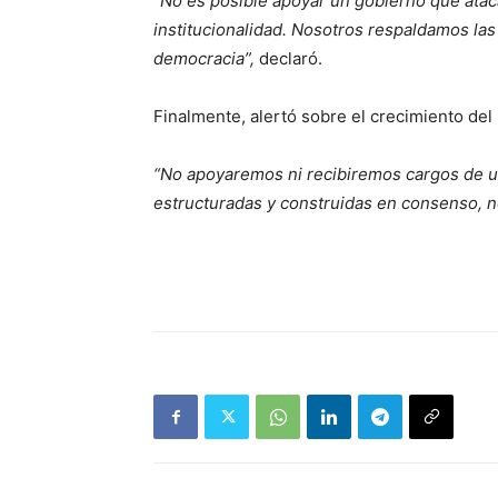
“
No es posible apoyar un gobierno que ataca 
institucionalidad. Nosotros respaldamos las 
democracia”,
declaró.
Finalmente, alertó sobre el crecimiento del 
“No apoyaremos ni recibiremos cargos de un
estructuradas y construidas en consenso, n