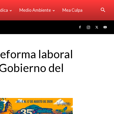
ídica
Medio Ambiente
Mea Culpa
reforma laboral
 Gobierno del