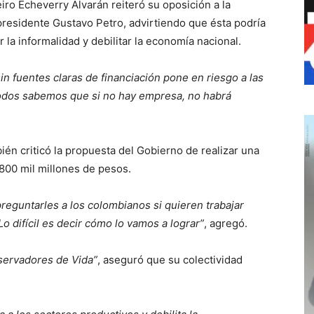
iro Echeverry Alvarán reiteró su oposición a la
presidente Gustavo Petro, advirtiendo que ésta podría
la informalidad y debilitar la economía nacional.
n fuentes claras de financiación pone en riesgo a las
odos sabemos que si no hay empresa, no habrá
én criticó la propuesta del Gobierno de realizar una
800 mil millones de pesos.
eguntarles a los colombianos si quieren trabajar
o difícil es decir cómo lo vamos a lograr”
, agregó.
ervadores de Vida”
, aseguró que su colectividad