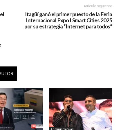
Artículo siguiente
el
Itagüí ganó el primer puesto de la Feria
Internacional Expo I Smart Cities 2025
por su estrategia “Internet para todos”
e
 AUTOR
Administrativas