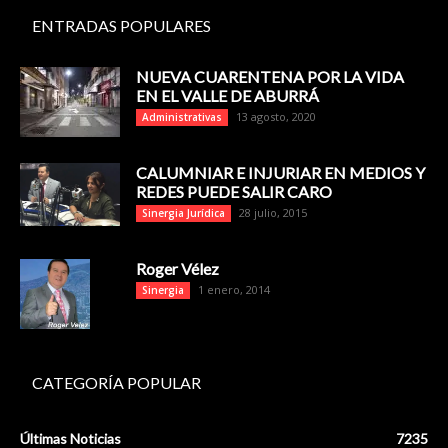
ENTRADAS POPULARES
NUEVA CUARENTENA POR LA VIDA
EN EL VALLE DE ABURRÁ
13 agosto, 2020
Administrativas
CALUMNIAR E INJURIAR EN MEDIOS Y
REDES PUEDE SALIR CARO
28 julio, 2015
Sinergia Jurídica
Roger Vélez
1 enero, 2014
Sinergia
CATEGORÍA POPULAR
Últimas Noticias
7235