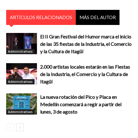
ARTÍCULOS RELACIONADOS
MÁS DEL AUTOR
El II Gran Festival del Humor marca el inicio
de las 35 fiestas de la Industria, el Comercio
y la Cultura de Itagüí
Administrativas
2.000 artistas locales estarán en las Fiestas
de la Industria, el Comercio y la Cultura de
Itagüí
Administrativas
La nueva rotación del Pico y Placa en
Medellín comenzará a regir a partir del
lunes, 3 de agosto
Administrativas