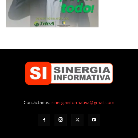
Contáctanos:
sinergiainformativa@gmail.com