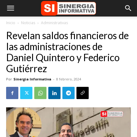
Inicio
Noticias
Administrativas
Revelan saldos financieros de
las administraciones de
Daniel Quintero y Federico
Gutiérrez
Por
Sinergia Informativa
-
8 febrero, 2024