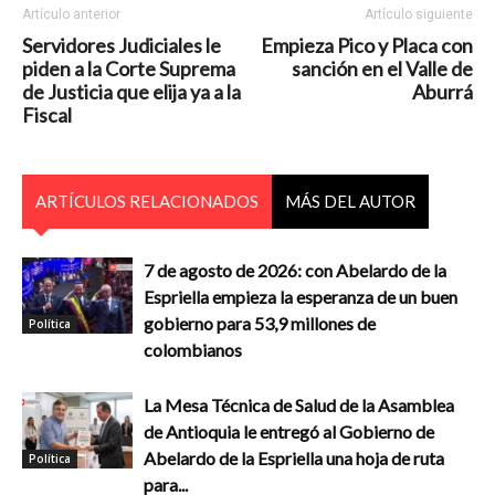
Artículo anterior
Artículo siguiente
Servidores Judiciales le
Empieza Pico y Placa con
piden a la Corte Suprema
sanción en el Valle de
de Justicia que elija ya a la
Aburrá
Fiscal
ARTÍCULOS RELACIONADOS
MÁS DEL AUTOR
7 de agosto de 2026: con Abelardo de la
Espriella empieza la esperanza de un buen
gobierno para 53,9 millones de
Política
colombianos
La Mesa Técnica de Salud de la Asamblea
de Antioquia le entregó al Gobierno de
Abelardo de la Espriella una hoja de ruta
Política
para...