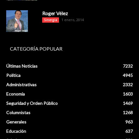
Roger Vélez
1 enero, 2014
Sinergia
CATEGORÍA POPULAR
Últimas Noticias
7232
Política
4945
Administrativas
2332
Economía
1603
Seguridad y Orden Público
1469
Columnistas
1268
Generales
963
Educación
637