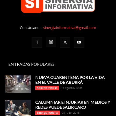
Contáctanos:
sinergiainformativa@gmail.com
ENTRADAS POPULARES
NUEVA CUARENTENA POR LA VIDA
EN EL VALLE DE ABURRÁ
13 agosto, 2020
Administrativas
CALUMNIAR E INJURIAR EN MEDIOS Y
REDES PUEDE SALIR CARO
28 julio, 2015
Sinergia Jurídica