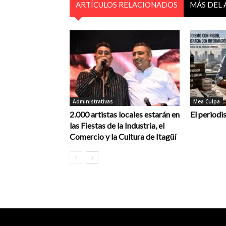
ARTÍCULOS RELACIONADOS
MÁS DEL
Administrativas
Mea Culpa
2.000 artistas locales estarán en
El periodi
las Fiestas de la Industria, el
Comercio y la Cultura de Itagüí