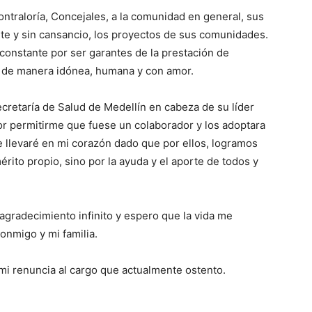
ntraloría, Concejales, a la comunidad en general, sus
nte y sin cansancio, los proyectos de sus comunidades.
constante por ser garantes de la prestación de
n, de manera idónea, humana y con amor.
ecretaría de Salud de Medellín en cabeza de su líder
or permitirme que fuese un colaborador y los adoptara
e llevaré en mi corazón dado que por ellos, logramos
rito propio, sino por la ayuda y el aporte de todos y
agradecimiento infinito y espero que la vida me
onmigo y mi familia.
 mi renuncia al cargo que actualmente ostento.