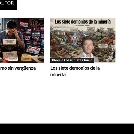
 AUTOR
Bloque Columnistas Inicio
smo sin vergüenza
Los siete demonios de la
minería