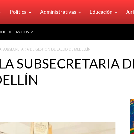
Política
Administrativas
Educación
Jur
LIO DE SERVICIOS
A SUBSECRETARIA DE GESTIÓN DE SALUD DE MEDELLÍN
LA SUBSECRETARIA D
ELLÍN