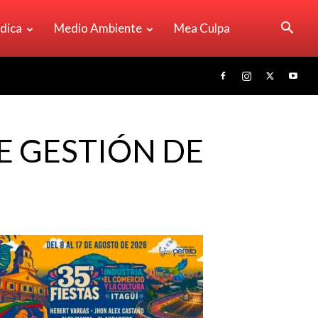
ídica
Medio Ambiente
Mea Culpa
E GESTIÓN DE