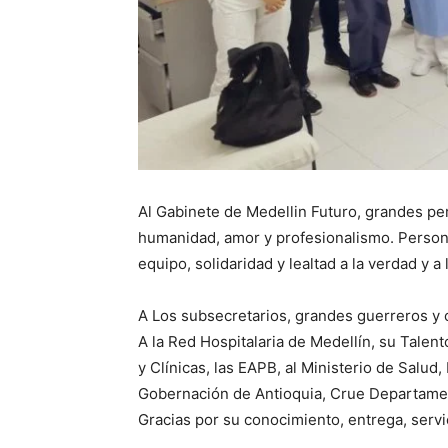
Al Gabinete de Medellin Futuro, grandes per
humanidad, amor y profesionalismo. Person
equipo, solidaridad y lealtad a la verdad y a l
A Los subsecretarios, grandes guerreros y 
A la Red Hospitalaria de Medellín, su Talen
y Clínicas, las EAPB, al Ministerio de Salud
Gobernación de Antioquia, Crue Departamen
Gracias por su conocimiento, entrega, servi