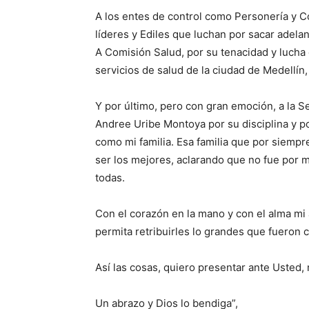
A los entes de control como Personería y Co
líderes y Ediles que luchan por sacar adela
A Comisión Salud, por su tenacidad y lucha 
servicios de salud de la ciudad de Medellí
Y por último, pero con gran emoción, a la S
Andree Uribe Montoya por su disciplina y p
como mi familia. Esa familia que por siempr
ser los mejores, aclarando que no fue por mé
todas.
Con el corazón en la mano y con el alma mi 
permita retribuirles lo grandes que fueron c
Así las cosas, quiero presentar ante Usted,
Un abrazo y Dios lo bendiga”,