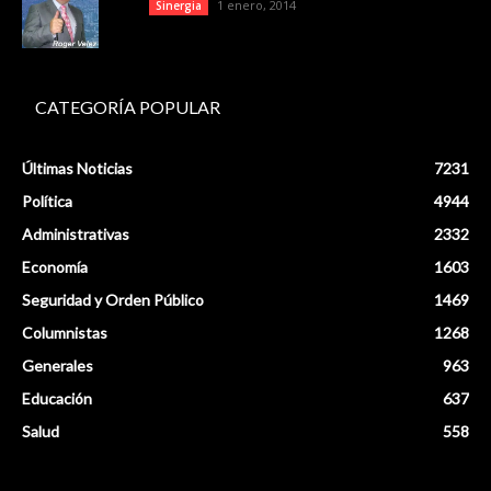
1 enero, 2014
Sinergia
CATEGORÍA POPULAR
Últimas Noticias
7231
Política
4944
Administrativas
2332
Economía
1603
Seguridad y Orden Público
1469
Columnistas
1268
Generales
963
Educación
637
Salud
558