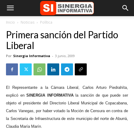
Inicio
Noticias
Política
Primera sanción del Partido
Liberal
Por
Sinergia Informativa
-
3 junio, 2009
El Representante a la Cámara Liberal, Carlos Arturo Piedrahíta,
explicó en
SINERGIA INFORMATIVA
la sanción de que puede ser
objeto el presidente del Directorio Liberal Municipal de Copacabana,
Carlos Vanegas, por haber votado la Moción de Censura en contra de
la Secretaria de Infraestructura de este municipio del norte de Aburrá,
Claudia María Marín.