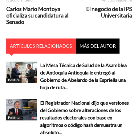
Artículo anterior
Artículo siguiente
Carlos Mario Montoya
El negocio de la IPS
oficializa su candidatura al
Universitaria
Senado
ARTÍCULOS RELACIONADOS
MÁS DEL AUTOR
La Mesa Técnica de Salud de la Asamblea
de Antioquia Antioquia le entregó al
Gobierno de Abelardo de la Espriella una
Política
hoja de ruta...
El Registrador Nacional dijo que versiones
del Gobierno sobre alteraciones de los
resultados electorales con base en
Política
algoritmos o código hash demuestra un
absoluto...