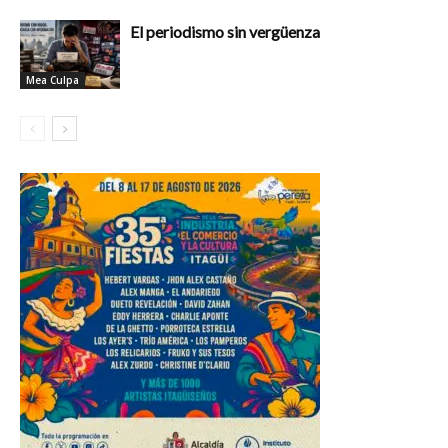
El periodismo sin vergüenza
Mea Culpa