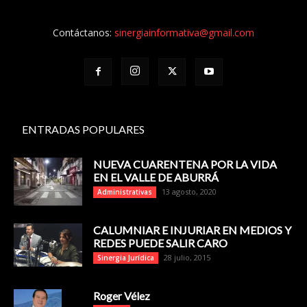
Contáctanos:
sinergiainformativa@gmail.com
ENTRADAS POPULARES
NUEVA CUARENTENA POR LA VIDA
EN EL VALLE DE ABURRÁ
13 agosto, 2020
Administrativas
CALUMNIAR E INJURIAR EN MEDIOS Y
REDES PUEDE SALIR CARO
28 julio, 2015
Sinergia Jurídica
Roger Vélez