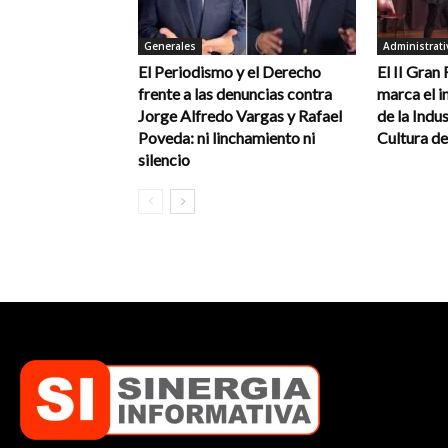
Generales
Administrati
El Periodismo y el Derecho
El II Gran
frente a las denuncias contra
marca el in
Jorge Alfredo Vargas y Rafael
de la Indus
Poveda: ni linchamiento ni
Cultura de
silencio