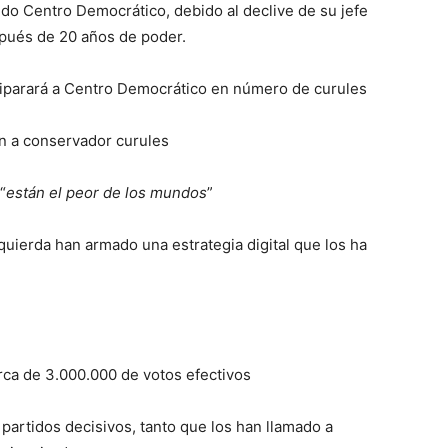
Centro Democrático, debido al declive de su jefe
spués de 20 años de poder.
arará a Centro Democrático en número de curules
a conservador curules
“
están el peor de los mundos
”
rda han armado una estrategia digital que los ha
 de 3.000.000 de votos efectivos
idos decisivos, tanto que los han llamado a