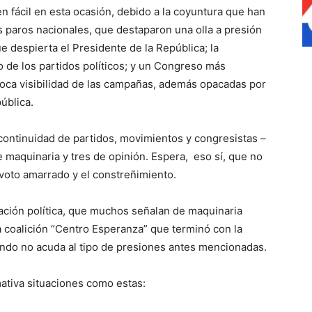
n fácil en esta ocasión, debido a la coyuntura que han
paros nacionales, que destaparon una olla a presión
ue despierta el Presidente de la República; la
gio de los partidos políticos; y un Congreso más
poca visibilidad de las campañas, además opacadas por
ública.
continuidad de partidos, movimientos y congresistas –
e maquinaria y tres de opinión. Espera, eso sí, que no
 voto amarrado y el constreñimiento.
zación política, que muchos señalan de maquinaria
la coalición “Centro Esperanza” que terminó con la
ando no acuda al tipo de presiones antes mencionadas.
rmativa situaciones como estas: