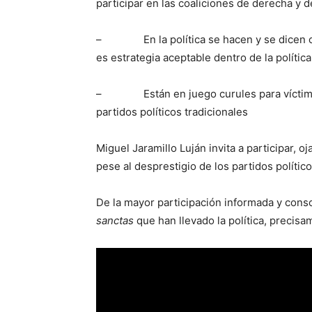
participar en las coaliciones de derecha y d
– En la política se hacen y se dicen co
es estrategia aceptable dentro de la política
– Están en juego curules para víctimas 
partidos políticos tradicionales
Miguel Jaramillo Luján invita a participar, 
pese al desprestigio de los partidos polític
De la mayor participación informada y cons
sanctas
que han llevado la política, precisam