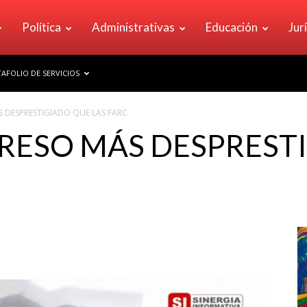
Política
Administrativas
Educación
Jur
AFOLIO DE SERVICIOS
 DESPRESTIGIADO QUE LAS FARC
RESO MÁS DESPREST