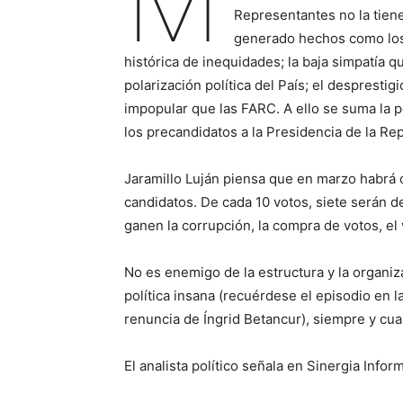
M
Representantes no la tiene
generado hechos como los 
histórica de inequidades; la baja simpatía q
polarización política del País; el despresti
impopular que las FARC. A ello se suma la 
los precandidatos a la Presidencia de la Rep
Jaramillo Luján piensa que en marzo habrá 
candidatos. De cada 10 votos, siete serán d
ganen la corrupción, la compra de votos, el
No es enemigo de la estructura y la organi
política insana (recuérdese el episodio en 
renuncia de Íngrid Betancur), siempre y cu
El analista político señala en Sinergia Info