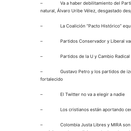
– Va a haber debilitamiento del Partido 
natural, Álvaro Uribe Vélez, desgastado de
– La Coalición “Pacto Histórico” equip
– Partidos Conservador y Liberal van 
– Partidos de la U y Cambio Radical 
– Gustavo Petro y los partidos de izquie
fortalecido
– El Twitter no va a elegir a nadie
– Los cristianos están aportando cerca
– Colombia Justa Libres y MIRA son part