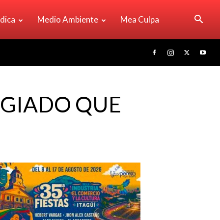
ídica
Medio Ambiente
Mea Culpa
IGIADO QUE