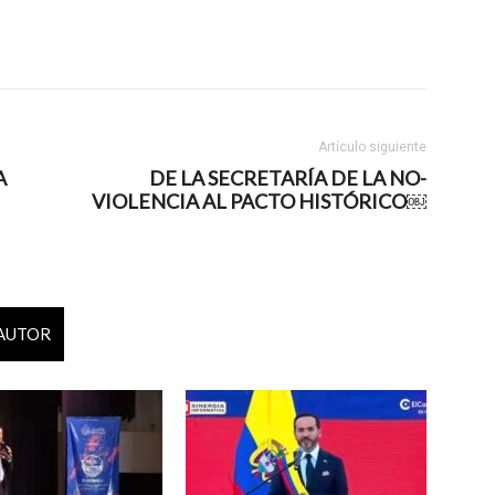
Artículo siguiente
A
DE LA SECRETARÍA DE LA NO-
VIOLENCIA AL PACTO HISTÓRICO￼
 AUTOR