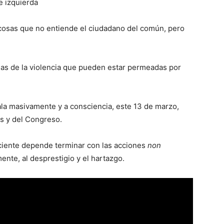
e izquierda
sas que no entiende el ciudadano del común, pero
de la violencia que pueden estar permeadas por
ojala masivamente y a consciencia, este 13 de marzo,
os y del Congreso.
ciente depende terminar con las acciones
non
ente, al desprestigio y el hartazgo.