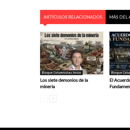
ARTÍCULOS RELACIONADOS
MÁS DEL
Bloque Columnistas Inicio
Bloque Colum
Los siete demonios de la
El Acuerdo
minería
Fundament