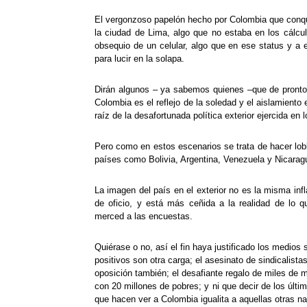
El vergonzoso papelón hecho por Colombia que conqui
la ciudad de Lima, algo que no estaba en los cálc
obsequio de un celular, algo que en ese status y a e
para lucir en la solapa.
Dirán algunos – ya sabemos quienes –que de pronto 
Colombia es el reflejo de la soledad y el aislamiento
raíz de la desafortunada política exterior ejercida en 
Pero como en estos escenarios se trata de hacer lobby
países como Bolivia, Argentina, Venezuela y Nicarag
La imagen del país en el exterior no es la misma inf
de oficio, y está más ceñida a la realidad de lo q
merced a las encuestas.
Quiérase o no, así el fin haya justificado los medios
positivos son otra carga; el asesinato de sindicalista
oposición también; el desafiante regalo de miles de 
con 20 millones de pobres; y ni que decir de los últi
que hacen ver a Colombia igualita a aquellas otras n