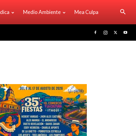
ídica
Medio Ambiente
Mea Culpa