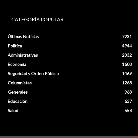
CATEGORÍA POPULAR
Últimas Noticias
7231
Política
4944
Administrativas
2332
Economía
1603
Seguridad y Orden Público
1469
Columnistas
1268
Generales
963
Educación
637
Salud
558