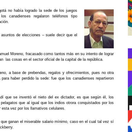
otá no había logrado la sede de los juegos
os canadienses regalaron teléfonos tipo
ación.
asuntos de elecciones – suele decir que el
 Samuel Moreno, fracasado como tantos más en su intento de lograr
 las cosas en el sector oficial de la capital de la república.
reno, a base de prebendas, regalos y ofrecimientos, pues no otra
para haber perdido la sede: fue que los canadienses repartieron
í que se inventó el nieto del ex dictador, es que según él, los
elagatos que al igual que los indios otrora conquistados por los
esta vez por los llamativos celulares.
que ganan el miserable salario mínimo, caso en el cual tal vez sí
ackberry.