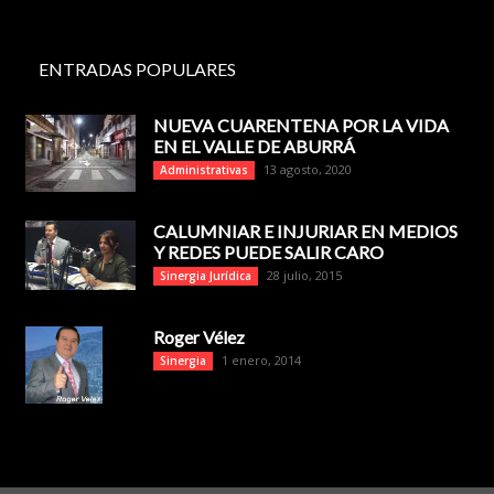
ENTRADAS POPULARES
NUEVA CUARENTENA POR LA VIDA
EN EL VALLE DE ABURRÁ
13 agosto, 2020
Administrativas
CALUMNIAR E INJURIAR EN MEDIOS
Y REDES PUEDE SALIR CARO
28 julio, 2015
Sinergia Jurídica
Roger Vélez
1 enero, 2014
Sinergia