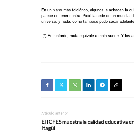
En un plano más folclórico, algunos le achacan la cu
parece no tener contra. Pidió la sede de un mundial 
universo, y nada, como tampoco pudo sacar adelante s
(*) En lunfardo, mufa equivale a mala suerte. Y los a
Artículo anterior
El ICFES muestra la calidad educativa e
Itagüí