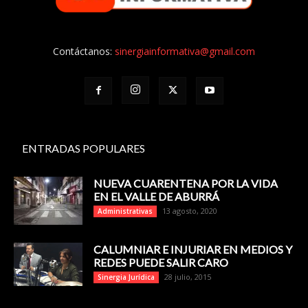
Contáctanos:
sinergiainformativa@gmail.com
ENTRADAS POPULARES
NUEVA CUARENTENA POR LA VIDA
EN EL VALLE DE ABURRÁ
13 agosto, 2020
Administrativas
CALUMNIAR E INJURIAR EN MEDIOS Y
REDES PUEDE SALIR CARO
28 julio, 2015
Sinergia Jurídica