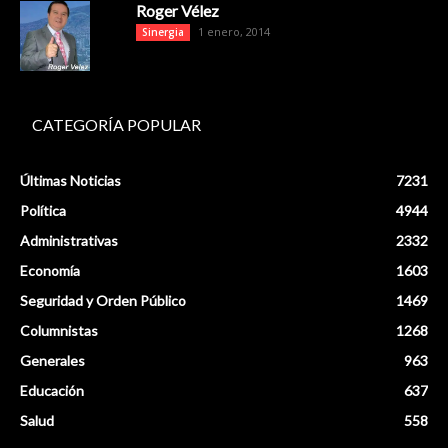
Roger Vélez
1 enero, 2014
Sinergia
CATEGORÍA POPULAR
Últimas Noticias
7231
Política
4944
Administrativas
2332
Economía
1603
Seguridad y Orden Público
1469
Columnistas
1268
Generales
963
Educación
637
Salud
558