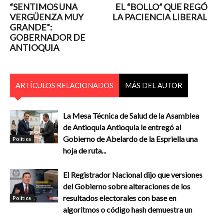
“SENTIMOS UNA
EL “BOLLO” QUE REGÓ
VERGÜENZA MUY
LA PACIENCIA LIBERAL
GRANDE”:
GOBERNADOR DE
ANTIOQUIA
ARTÍCULOS RELACIONADOS
MÁS DEL AUTOR
La Mesa Técnica de Salud de la Asamblea
de Antioquia Antioquia le entregó al
Gobierno de Abelardo de la Espriella una
Política
hoja de ruta...
El Registrador Nacional dijo que versiones
del Gobierno sobre alteraciones de los
resultados electorales con base en
Política
algoritmos o código hash demuestra un