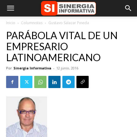
Inicio
Columnistas
Gustavo Salazar Pineda
PARÁBOLA VITAL DE UN
EMPRESARIO
LATINOAMERICANO
Por
Sinergia Informativa
-
12 junio, 2016