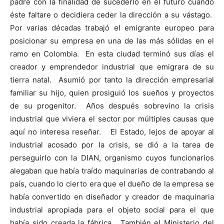
padre con la finalidad de sucederlo en el futuro cuando
éste faltare o decidiera ceder la dirección a su vástago.
Por varias décadas trabajó el emigrante europeo para
posicionar su empresa en una de las más sólidas en el
ramo en Colombia. En esta ciudad terminó sus días el
creador y emprendedor industrial que emigrara de su
tierra natal. Asumió por tanto la dirección empresarial
familiar su hijo, quien prosiguió los sueños y proyectos
de su progenitor. Años después sobrevino la crisis
industrial que viviera el sector por múltiples causas que
aquí no interesa reseñar. El Estado, lejos de apoyar al
industrial acosado por la crisis, se dió a la tarea de
perseguirlo con la DIAN, organismo cuyos funcionarios
alegaban que había traído maquinarias de contrabando al
país, cuando lo cierto era que el dueño de la empresa se
había convertido en diseñador y creador de maquinaria
industrial apropiada para el objeto social para el que
había sido creada la fábrica. También el Ministerio del