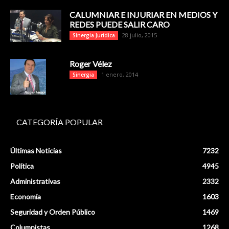
CALUMNIAR E INJURIAR EN MEDIOS Y
REDES PUEDE SALIR CARO
28 julio, 2015
Sinergia Jurídica
Roger Vélez
1 enero, 2014
Sinergia
CATEGORÍA POPULAR
Últimas Noticias
7232
Política
4945
Administrativas
2332
Economía
1603
Seguridad y Orden Público
1469
Columnistas
1268