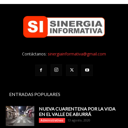
Contáctanos:
sinergiainformativa@gmail.com
ENTRADAS POPULARES
NUEVA CUARENTENA POR LA VIDA
EN EL VALLE DE ABURRÁ
13 agosto, 2020
Administrativas