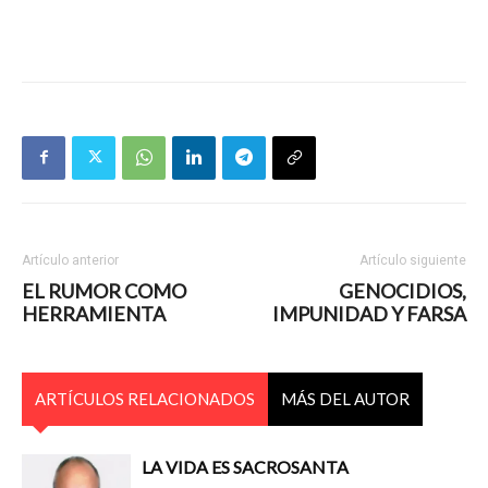
Artículo anterior
Artículo siguiente
EL RUMOR COMO
GENOCIDIOS,
HERRAMIENTA
IMPUNIDAD Y FARSA
ARTÍCULOS RELACIONADOS
MÁS DEL AUTOR
LA VIDA ES SACROSANTA