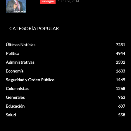
1 enero, 2014
Sinergia
CATEGORÍA POPULAR
Últimas Noticias
7231
Política
4944
Administrativas
2332
Economía
1603
Seguridad y Orden Público
1469
Columnistas
1268
Generales
963
Educación
637
Salud
558