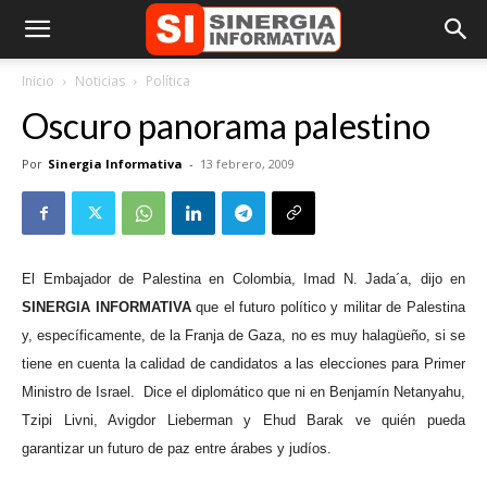
Inicio
Noticias
Política
Oscuro panorama palestino
Por
Sinergia Informativa
-
13 febrero, 2009
El Embajador de Palestina en Colombia, Imad N. Jada´a, dijo en
SINERGIA INFORMATIVA
que el futuro político y militar de Palestina
y, específicamente, de la Franja de Gaza, no es muy halagüeño, si se
tiene en cuenta la calidad de candidatos a las elecciones para Primer
Ministro de Israel.
Dice el diplomático que ni en Benjamín Netanyahu,
Tzipi Livni, Avigdor Lieberman y Ehud Barak ve quién pueda
garantizar un futuro de paz entre árabes y judíos.