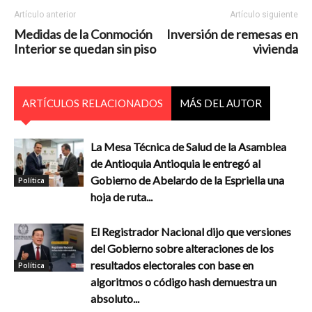
Artículo anterior
Artículo siguiente
Medidas de la Conmoción
Inversión de remesas en
Interior se quedan sin piso
vivienda
ARTÍCULOS RELACIONADOS
MÁS DEL AUTOR
La Mesa Técnica de Salud de la Asamblea
de Antioquia Antioquia le entregó al
Gobierno de Abelardo de la Espriella una
Política
hoja de ruta...
El Registrador Nacional dijo que versiones
del Gobierno sobre alteraciones de los
resultados electorales con base en
Política
algoritmos o código hash demuestra un
absoluto...