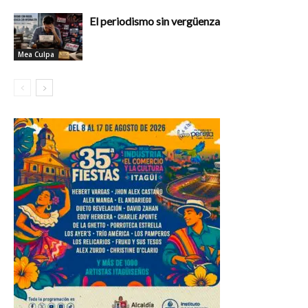
El periodismo sin vergüenza
Mea Culpa