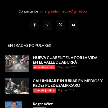
Contáctanos:
sinergiainformativa@gmail.com
ENTRADAS POPULARES
NUEVA CUARENTENA POR LA VIDA
EN EL VALLE DE ABURRÁ
13 agosto, 2020
Administrativas
CALUMNIAR E INJURIAR EN MEDIOS Y
REDES PUEDE SALIR CARO
28 julio, 2015
Sinergia Jurídica
Roger Vélez