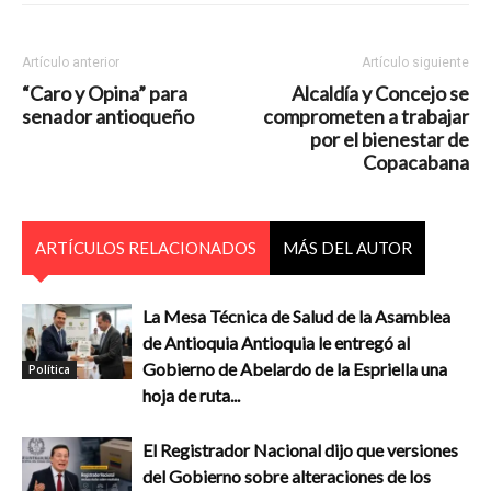
Artículo anterior
Artículo siguiente
“Caro y Opina” para
Alcaldía y Concejo se
senador antioqueño
comprometen a trabajar
por el bienestar de
Copacabana
ARTÍCULOS RELACIONADOS
MÁS DEL AUTOR
La Mesa Técnica de Salud de la Asamblea
de Antioquia Antioquia le entregó al
Gobierno de Abelardo de la Espriella una
Política
hoja de ruta...
El Registrador Nacional dijo que versiones
del Gobierno sobre alteraciones de los