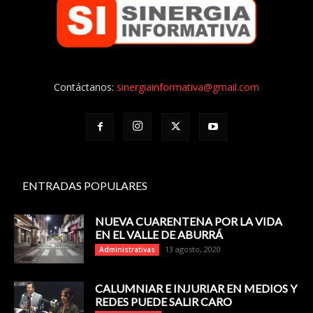
Contáctanos:
sinergiainformativa@gmail.com
ENTRADAS POPULARES
NUEVA CUARENTENA POR LA VIDA
EN EL VALLE DE ABURRÁ
13 agosto, 2020
Administrativas
CALUMNIAR E INJURIAR EN MEDIOS Y
REDES PUEDE SALIR CARO