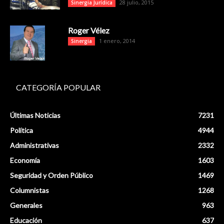
28 julio, 2015
Sinergia Jurídica
Roger Vélez
1 enero, 2014
Sinergia
CATEGORÍA POPULAR
Últimas Noticias
7231
Política
4944
Administrativas
2332
Economía
1603
Seguridad y Orden Público
1469
Columnistas
1268
Generales
963
Educación
637