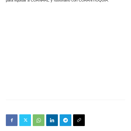
para liquidar a CORNARE y fusionarlo con CORANTIOQUIA.