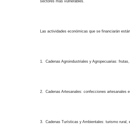
sectores más vulnerables.
Las actividades económicas que se financiarán están
1.
Cadenas Agroindustriales y Agropecuarias: frutas, 
2.
Cadenas Artesanales: confecciones artesanales en 
3.
Cadenas Turísticas y Ambientales: turismo rural,