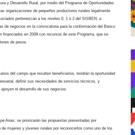
ltura y Desarrollo Rural, por medio del Programa de Oportunidades
 las organizaciones de pequeños productores rurales legalmente
sociados pertenezcan a los niveles 0, 1 ó 2 del SISBEN, a
as de negocios en la convocatoria para la conformación del Banco
n financiados en 2009 con recursos de este Programa, que se
llones de pesos.
arios del campo que resulten beneficiarios, tendrán la oportunidad
resarial, definir sus necesidades de servicios técnicos, y
e apoyen el desarrollo de sus negocios.
ipe Arias, se priorizarán las propuestas presentadas por
n de mujeres y jóvenes rurales por reconocerlos como uno de los