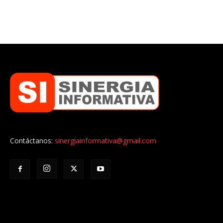
Contáctanos:
sinergiainformativa@gmail.com