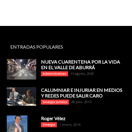
ENTRADAS POPULARES
NUEVA CUARENTENA POR LA VIDA
EN EL VALLE DE ABURRÁ
13 agosto, 2020
Administrativas
CALUMNIAR E INJURIAR EN MEDIOS
Y REDES PUEDE SALIR CARO
28 julio, 2015
Sinergia Jurídica
Roger Vélez
1 enero, 2014
Sinergia