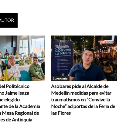
 AUTOR
Economía
del Politécnico
Asobares pide al Alcalde de
o Jaime Isaza
Medellín medidas para evitar
ue elegido
traumatismos en “Convive la
ante de la Academia
Noche” ad portas de la Feria de
va Mesa Regional de
las Flores
es de Antioquia