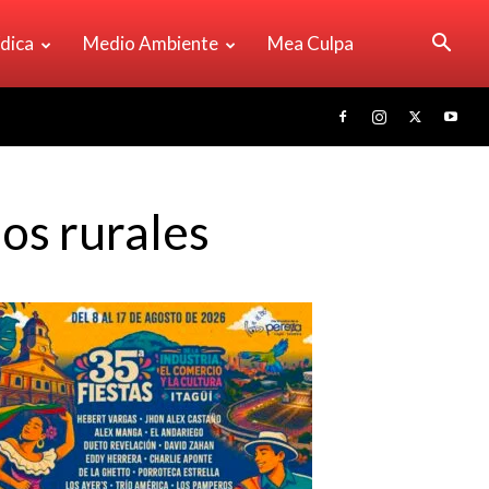
ídica
Medio Ambiente
Mea Culpa
os rurales