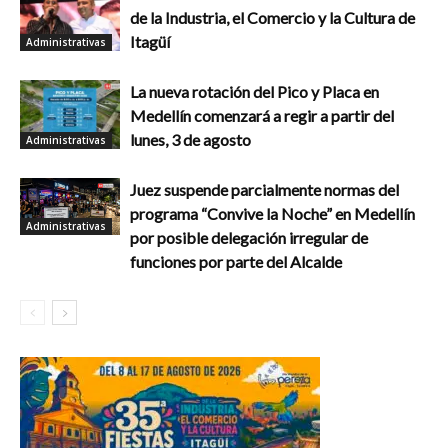
de la Industria, el Comercio y la Cultura de
Itagüí
Administrativas
La nueva rotación del Pico y Placa en
Medellín comenzará a regir a partir del
lunes, 3 de agosto
Administrativas
Juez suspende parcialmente normas del
programa “Convive la Noche” en Medellín
Administrativas
por posible delegación irregular de
funciones por parte del Alcalde