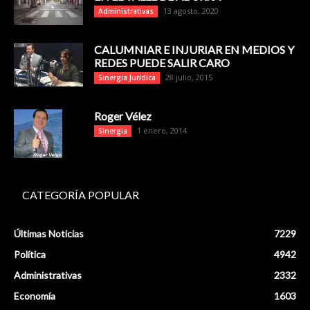
13 agosto, 2020
Administrativas
CALUMNIAR E INJURIAR EN MEDIOS Y
REDES PUEDE SALIR CARO
28 julio, 2015
Sinergia Jurídica
Roger Vélez
1 enero, 2014
Sinergia
CATEGORÍA POPULAR
Últimas Noticias
7229
Política
4942
Administrativas
2332
Economía
1603