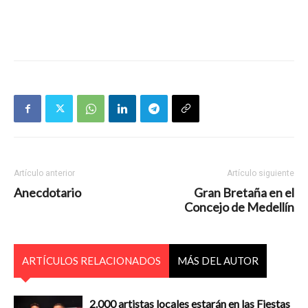
Artículo anterior
Artículo siguiente
Anecdotario
Gran Bretaña en el
Concejo de Medellín
ARTÍCULOS RELACIONADOS
MÁS DEL AUTOR
2.000 artistas locales estarán en las Fiestas