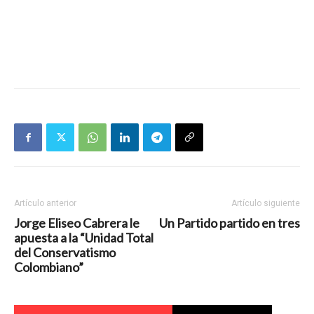
Artículo anterior
Artículo siguiente
Jorge Eliseo Cabrera le
Un Partido partido en tres
apuesta a la “Unidad Total
del Conservatismo
Colombiano”