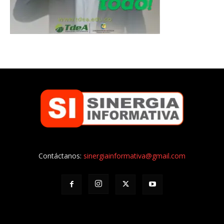
Contáctanos:
sinergiainformativa@gmail.com