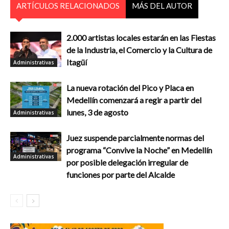
ARTÍCULOS RELACIONADOS
MÁS DEL AUTOR
2.000 artistas locales estarán en las Fiestas
de la Industria, el Comercio y la Cultura de
Itagüí
Administrativas
La nueva rotación del Pico y Placa en
Medellín comenzará a regir a partir del
lunes, 3 de agosto
Administrativas
Juez suspende parcialmente normas del
programa “Convive la Noche” en Medellín
Administrativas
por posible delegación irregular de
funciones por parte del Alcalde