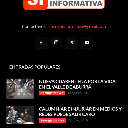
Contáctanos:
sinergiainformativa@gmail.com
ENTRADAS POPULARES
NUEVA CUARENTENA POR LA VIDA
EN EL VALLE DE ABURRÁ
13 agosto, 2020
Administrativas
CALUMNIAR E INJURIAR EN MEDIOS Y
REDES PUEDE SALIR CARO
28 julio, 2015
Sinergia Jurídica