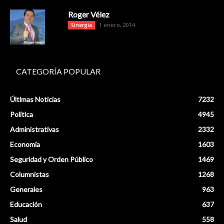
Roger Vélez
1 enero, 2014
Sinergia
CATEGORÍA POPULAR
Últimas Noticias
7232
Política
4945
Administrativas
2332
Economía
1603
Seguridad y Orden Público
1469
Columnistas
1268
Generales
963
Educación
637
Salud
558