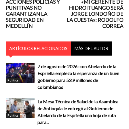
ACCIONES POLICÍAS Y
«MI GERENTE DE
PUNITIVAS NO
HIDROITUANGO SERÁ
GARANTIZAN LA
JORGE LONDOÑO DE
SEGURIDAD EN
LA CUESTA»: RODOLFO
MEDELLÍN
CORREA
ARTÍCULOS RELACIONADOS
MÁS DEL AUTOR
7 de agosto de 2026: con Abelardo de la
Espriella empieza la esperanza de un buen
gobierno para 53,9 millones de
Política
colombianos
La Mesa Técnica de Salud de la Asamblea
de Antioquia le entregó al Gobierno de
Abelardo de la Espriella una hoja de ruta
Política
para...