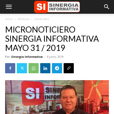
Inicio
Noticias
Generales
MICRONOTICIERO
SINERGIA INFORMATIVA
MAYO 31 / 2019
Por
Sinergia Informativa
-
4 junio, 2019