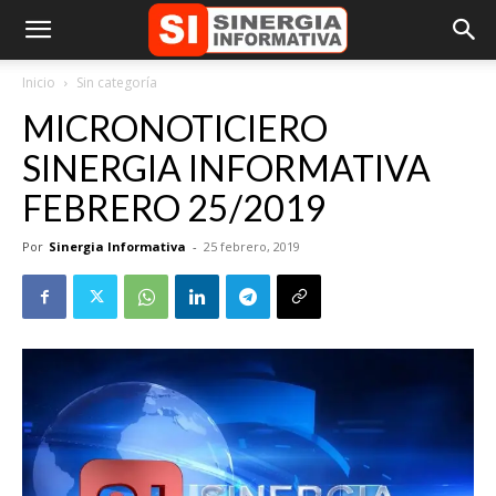
Inicio
Sin categoría
MICRONOTICIERO
SINERGIA INFORMATIVA
FEBRERO 25/2019
Por
Sinergia Informativa
-
25 febrero, 2019