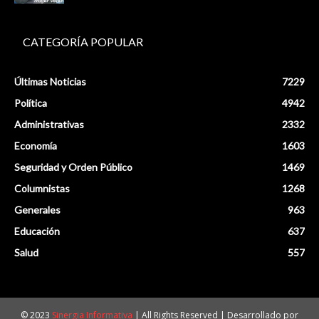
CATEGORÍA POPULAR
Últimas Noticias
7229
Política
4942
Administrativas
2332
Economía
1603
Seguridad y Orden Público
1469
Columnistas
1268
Generales
963
Educación
637
Salud
557
© 2023
Sinergia Informativa
| All Rights Reserved | Desarrollado por