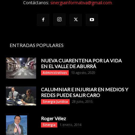
Contáctanos:
sinergiainformativa@gmail.com
ENTRADAS POPULARES
NUEVA CUARENTENA POR LA VIDA
EN EL VALLE DE ABURRÁ
13 agosto, 2020
Administrativas
CALUMNIAR E INJURIAR EN MEDIOS Y
REDES PUEDE SALIR CARO
28 julio, 2015
Sinergia Jurídica
Roger Vélez
1 enero, 2014
Sinergia