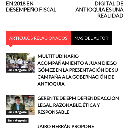
EN 2018 EN
DIGITAL DE
DESEMPEÑO FISCAL
ANTIOQUIA ES UNA
REALIDAD
ARTÍCULOS RELACIONADOS
MÁS DEL AUTOR
MULTITUDINARIO
ACOMPAÑAMIENTO A JUAN DIEGO
GÓMEZ EN LA PRESENTACIÓN DE SU
Sin categoría
CAMPAÑA A LA GOBERNACIÓN DE
ANTIOQUIA
GERENTE DE EPM DEFIENDE ACCIÓN
LEGAL, RAZONABLE, ÉTICA Y
RESPONSABLE
Sin categoría
Sin categoría
JAIRO HERRÁN PROPONE