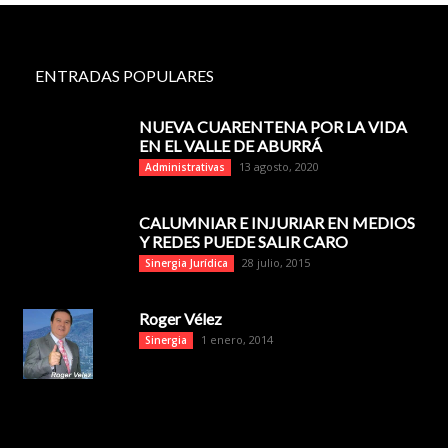
ENTRADAS POPULARES
NUEVA CUARENTENA POR LA VIDA
EN EL VALLE DE ABURRÁ
13 agosto, 2020
Administrativas
CALUMNIAR E INJURIAR EN MEDIOS
Y REDES PUEDE SALIR CARO
28 julio, 2015
Sinergia Jurídica
Roger Vélez
1 enero, 2014
Sinergia