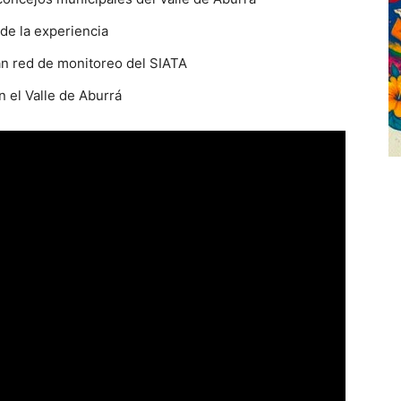
de la experiencia
an red de monitoreo del SIATA
n el Valle de Aburrá