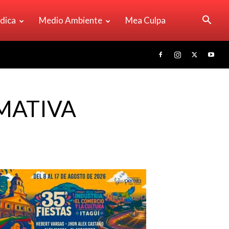
ídica
Medio Ambiente
Mea Culpa
MATIVA