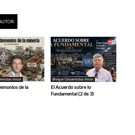
 AUTOR
nistas Inicio
Bloque Columnistas Inicio
demonios de la
El Acuerdo sobre lo
Fundamental (2 de 3)