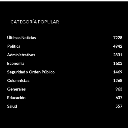
CATEGORÍA POPULAR
Últimas Noticias
7228
Política
4942
Administrativas
2331
Economía
1603
Seguridad y Orden Público
1469
Columnistas
1268
Generales
963
Educación
637
Salud
557