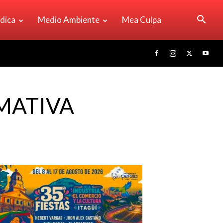
ídica
Medio Ambiente
Mea Culpa
MATIVA