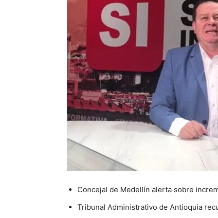
Concejal de Medellín alerta sobre incr
Tribunal Administrativo de Antioquia rec