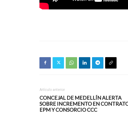
Artículo anterior
CONCEJAL DE MEDELLÍN ALERTA
SOBRE INCREMENTO EN CONTRAT
EPM Y CONSORCIO CCC