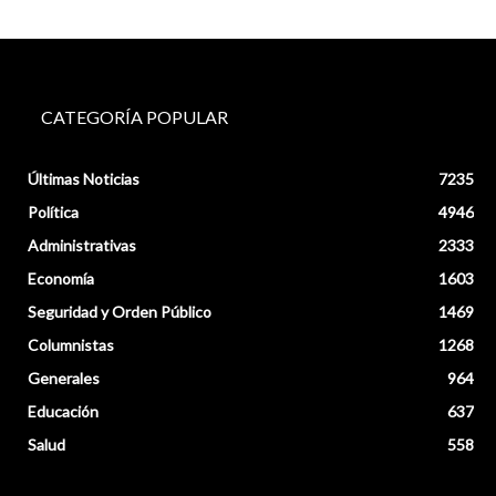
CATEGORÍA POPULAR
Últimas Noticias
7235
Política
4946
Administrativas
2333
Economía
1603
Seguridad y Orden Público
1469
Columnistas
1268
Generales
964
Educación
637
Salud
558