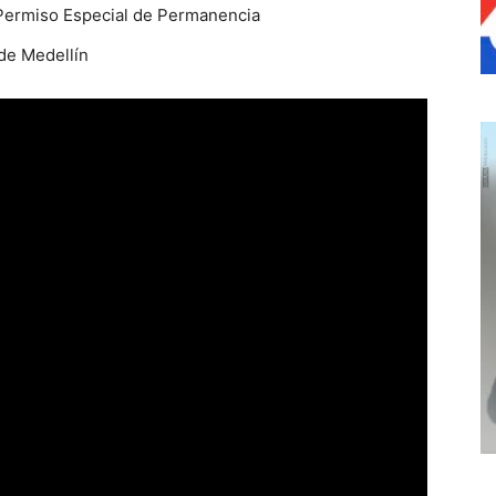
Permiso Especial de Permanencia
 de Medellín