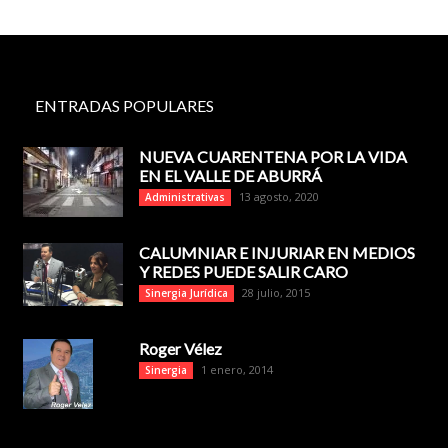
ENTRADAS POPULARES
NUEVA CUARENTENA POR LA VIDA
EN EL VALLE DE ABURRÁ
13 agosto, 2020
Administrativas
CALUMNIAR E INJURIAR EN MEDIOS
Y REDES PUEDE SALIR CARO
28 julio, 2015
Sinergia Jurídica
Roger Vélez
1 enero, 2014
Sinergia