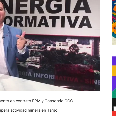
emento en contrato EPM y Consorcio CCC
upera actividad minera en Tarso