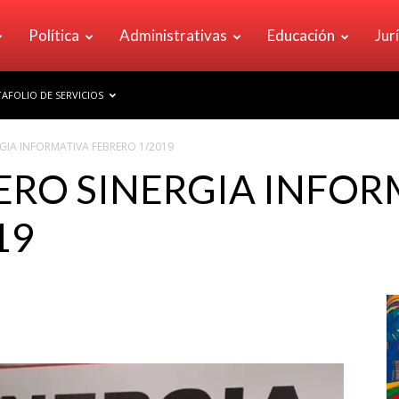
Política
Administrativas
Educación
Jur
AFOLIO DE SERVICIOS
GIA INFORMATIVA FEBRERO 1/2019
ERO SINERGIA INFOR
19