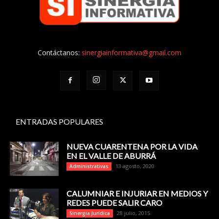
Contáctanos:
sinergiainformativa@gmail.com
ENTRADAS POPULARES
NUEVA CUARENTENA POR LA VIDA
EN EL VALLE DE ABURRÁ
13 agosto, 2020
Administrativas
CALUMNIAR E INJURIAR EN MEDIOS Y
REDES PUEDE SALIR CARO
28 julio, 2015
Sinergia Jurídica