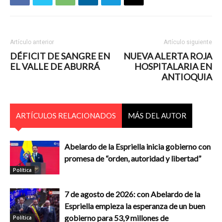
Artículo anterior
Artículo siguiente
DÉFICIT DE SANGRE EN
NUEVA ALERTA ROJA
EL VALLE DE ABURRÁ
HOSPITALARIA EN
ANTIOQUIA
ARTÍCULOS RELACIONADOS
MÁS DEL AUTOR
Abelardo de la Espriella inicia gobierno con
promesa de “orden, autoridad y libertad”
Política
7 de agosto de 2026: con Abelardo de la
Espriella empieza la esperanza de un buen
gobierno para 53,9 millones de
Política