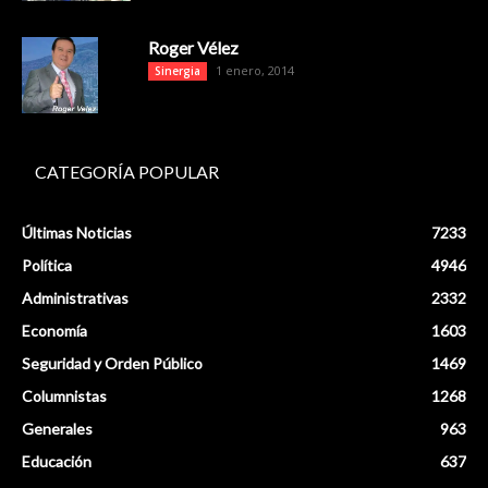
Roger Vélez
1 enero, 2014
Sinergia
CATEGORÍA POPULAR
Últimas Noticias
7233
Política
4946
Administrativas
2332
Economía
1603
Seguridad y Orden Público
1469
Columnistas
1268
Generales
963
Educación
637