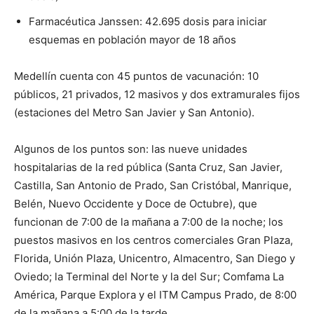
Farmacéutica Janssen: 42.695 dosis para iniciar
esquemas en población mayor de 18 años
Medellín cuenta con 45 puntos de vacunación: 10
públicos, 21 privados, 12 masivos y dos extramurales fijos
(estaciones del Metro San Javier y San Antonio).
Algunos de los puntos son: las nueve unidades
hospitalarias de la red pública (Santa Cruz, San Javier,
Castilla, San Antonio de Prado, San Cristóbal, Manrique,
Belén, Nuevo Occidente y Doce de Octubre), que
funcionan de 7:00 de la mañana a 7:00 de la noche; los
puestos masivos en los centros comerciales Gran Plaza,
Florida, Unión Plaza, Unicentro, Almacentro, San Diego y
Oviedo; la Terminal del Norte y la del Sur; Comfama La
América, Parque Explora y el ITM Campus Prado, de 8:00
de la mañana a 5:00 de la tarde.