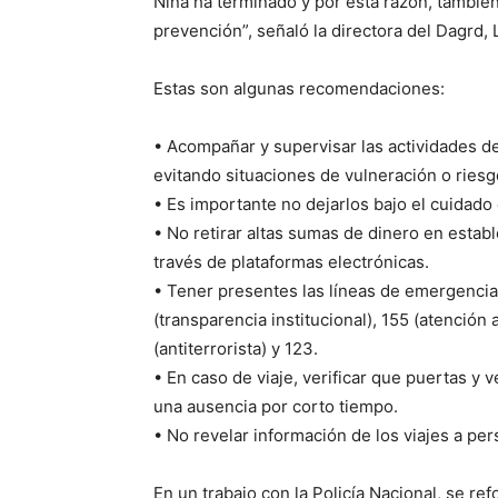
Niña ha terminado y por esta razón, tambi
prevención”, señaló la directora del Dagrd, 
Estas son algunas recomendaciones:
• Acompañar y supervisar las actividades de
evitando situaciones de vulneración o riesg
• Es importante no dejarlos bajo el cuidado
• No retirar altas sumas de dinero en estab
través de plataformas electrónicas.
• Tener presentes las líneas de emergencias
(transparencia institucional), 155 (atención
(antiterrorista) y 123.
• En caso de viaje, verificar que puertas y
una ausencia por corto tiempo.
• No revelar información de los viajes a pe
En un trabajo con la Policía Nacional, se r