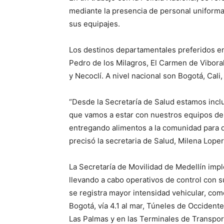
mediante la presencia de personal uniforma
sus equipajes.
Los destinos departamentales preferidos en
Pedro de los Milagros, El Carmen de Vibora
y Necoclí. A nivel nacional son Bogotá, Cal
“Desde la Secretaría de Salud estamos inclu
que vamos a estar con nuestros equipos de v
entregando alimentos a la comunidad para 
precisó la secretaria de Salud, Milena Loper
La Secretaría de Movilidad de Medellín imp
llevando a cabo operativos de control con 
se registra mayor intensidad vehicular, como
Bogotá, vía 4.1 al mar, Túneles de Occidente
Las Palmas y en las Terminales de Transpor