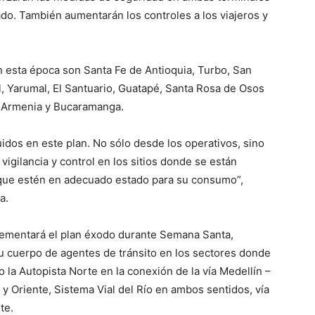
do. También aumentarán los controles a los viajeros y
 esta época son Santa Fe de Antioquia, Turbo, San
l, Yarumal, El Santuario, Guatapé, Santa Rosa de Osos
i, Armenia y Bucaramanga.
idos en este plan. No sólo desde los operativos, sino
igilancia y control en los sitios donde se están
que estén en adecuado estado para su consumo”,
a.
lementará el plan éxodo durante Semana Santa,
su cuerpo de agentes de tránsito en los sectores donde
 la Autopista Norte en la conexión de la vía Medellín –
 y Oriente, Sistema Vial del Río en ambos sentidos, vía
te.