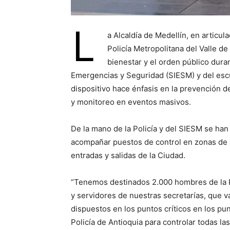
L
a Alcaldía de Medellín, en articu
Policía Metropolitana del Valle de 
bienestar y el orden público dur
Emergencias y Seguridad (SIESM) y del esc
dispositivo hace énfasis en la prevención de
y monitoreo en eventos masivos.
De la mano de la Policía y del SIESM se h
acompañar puestos de control en zonas de a
entradas y salidas de la Ciudad.
“Tenemos destinados 2.000 hombres de la P
y servidores de nuestras secretarías, que va
dispuestos en los puntos críticos en los punt
Policía de Antioquia para controlar todas la