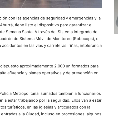
lación con las agencias de seguridad y emergencias y la
Aburrá, tiene listo el dispositivo para garantizar el
ante Semana Santa. A través del Sistema Integrado de
uadrón de Sistema Móvil de Monitoreo (Robocops), el
 accidentes en las vías y carreteras, riñas, intolerancia
an dispuesto aproximadamente 2.000 uniformados para
lta afluencia y planes operativos y de prevención en
olicía Metropolitana, sumados también a funcionarios
n a estar trabajando por la seguridad. Ellos van a estar
os turísticos, en las iglesias y articulados con la
s entradas a la Ciudad, incluso en procesiones, algunos