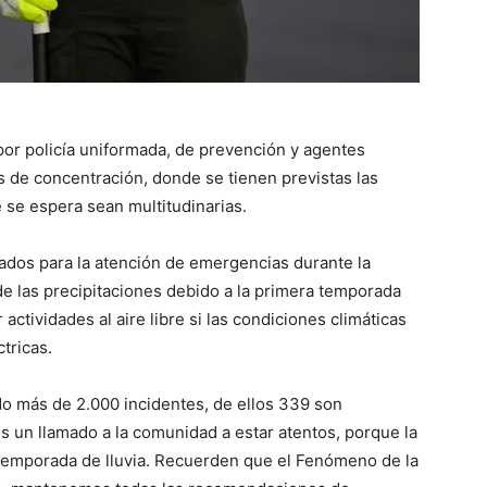
por policía uniformada, de prevención y agentes
 de concentración, donde se tienen previstas las
 se espera sean multitudinarias.
ados para la atención de emergencias durante la
e las precipitaciones debido a la primera temporada
 actividades al aire libre si las condiciones climáticas
tricas.
do más de 2.000 incidentes, de ellos 339 son
s un llamado a la comunidad a estar atentos, porque la
temporada de lluvia. Recuerden que el Fenómeno de la