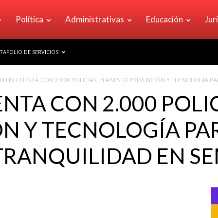
Política
Administrativas
Educación
Jur
TAFOLIO DE SERVICIOS
ELLÍN CUENTA CON 2.000 POLICÍAS, PLANES DE PREVENCIÓN Y TECNOLOGÍA PA
NTA CON 2.000 POLIC
N Y TECNOLOGÍA PA
TRANQUILIDAD EN S