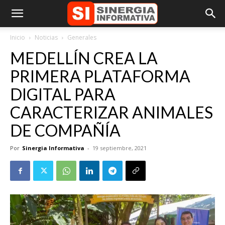
Inicio
Noticias
Generales
MEDELLÍN CREA LA
PRIMERA PLATAFORMA
DIGITAL PARA
CARACTERIZAR ANIMALES
DE COMPAÑÍA
Por
Sinergia Informativa
-
19 septiembre, 2021