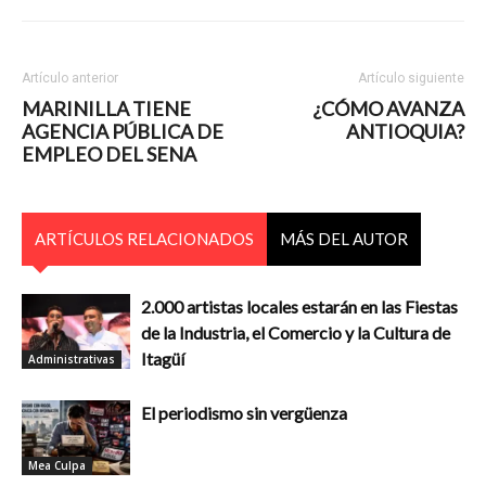
Artículo anterior
Artículo siguiente
MARINILLA TIENE
¿CÓMO AVANZA
AGENCIA PÚBLICA DE
ANTIOQUIA?
EMPLEO DEL SENA
ARTÍCULOS RELACIONADOS
MÁS DEL AUTOR
2.000 artistas locales estarán en las Fiestas
de la Industria, el Comercio y la Cultura de
Itagüí
Administrativas
El periodismo sin vergüenza
Mea Culpa