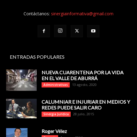
Contáctanos:
sinergiainformativa@gmail.com
ENTRADAS POPULARES
NUEVA CUARENTENA POR LA VIDA
EN EL VALLE DE ABURRÁ
13 agosto, 2020
Administrativas
CALUMNIAR E INJURIAR EN MEDIOS Y
REDES PUEDE SALIR CARO
28 julio, 2015
Sinergia Jurídica
Roger Vélez