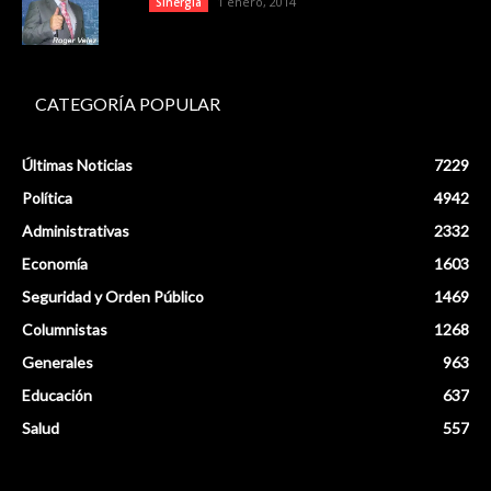
1 enero, 2014
Sinergia
CATEGORÍA POPULAR
Últimas Noticias
7229
Política
4942
Administrativas
2332
Economía
1603
Seguridad y Orden Público
1469
Columnistas
1268
Generales
963
Educación
637
Salud
557