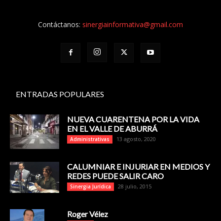
Contáctanos:
sinergiainformativa@gmail.com
ENTRADAS POPULARES
NUEVA CUARENTENA POR LA VIDA
EN EL VALLE DE ABURRÁ
13 agosto, 2020
Administrativas
CALUMNIAR E INJURIAR EN MEDIOS Y
REDES PUEDE SALIR CARO
28 julio, 2015
Sinergia Jurídica
Roger Vélez