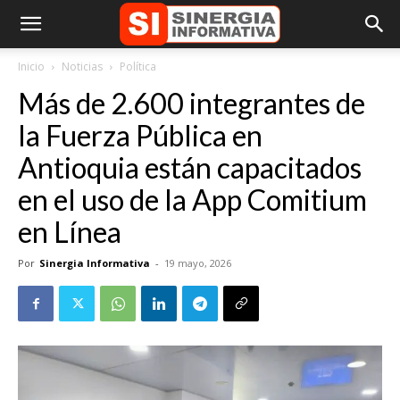
Inicio
Noticias
Política
Más de 2.600 integrantes de
la Fuerza Pública en
Antioquia están capacitados
en el uso de la App Comitium
en Línea
Por
Sinergia Informativa
-
19 mayo, 2026