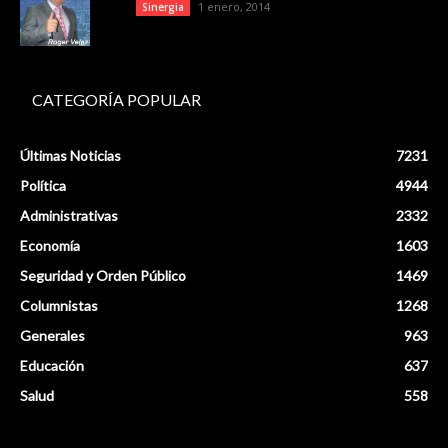
1 enero, 2014
Sinergia
CATEGORÍA POPULAR
Últimas Noticias
7231
Política
4944
Administrativas
2332
Economía
1603
Seguridad y Orden Público
1469
Columnistas
1268
Generales
963
Educación
637
Salud
558