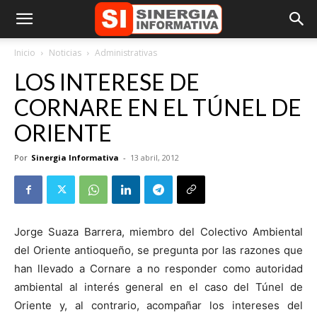
Inicio
Noticias
Administrativas
LOS INTERESE DE
CORNARE EN EL TÚNEL DE
ORIENTE
Por
Sinergia Informativa
-
13 abril, 2012
Jorge Suaza Barrera, miembro del Colectivo Ambiental
del Oriente antioqueño, se pregunta por las razones que
han llevado a Cornare a no responder como autoridad
ambiental al interés general en el caso del Túnel de
Oriente y, al contrario, acompañar los intereses del