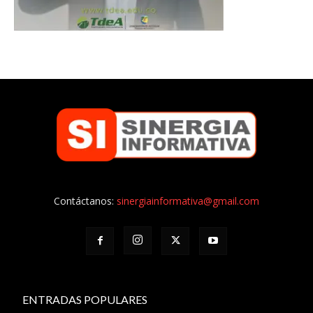
Contáctanos:
sinergiainformativa@gmail.com
ENTRADAS POPULARES