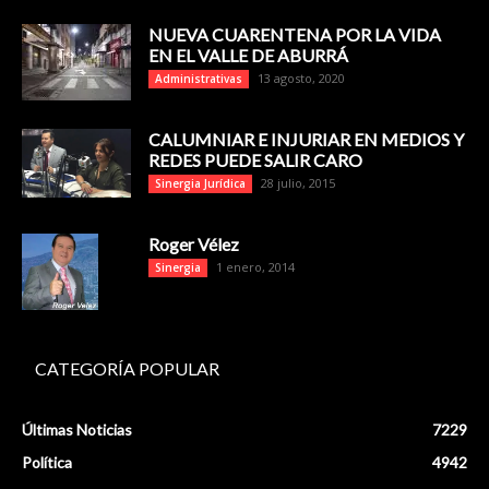
NUEVA CUARENTENA POR LA VIDA
EN EL VALLE DE ABURRÁ
13 agosto, 2020
Administrativas
CALUMNIAR E INJURIAR EN MEDIOS Y
REDES PUEDE SALIR CARO
28 julio, 2015
Sinergia Jurídica
Roger Vélez
1 enero, 2014
Sinergia
CATEGORÍA POPULAR
Últimas Noticias
7229
Política
4942