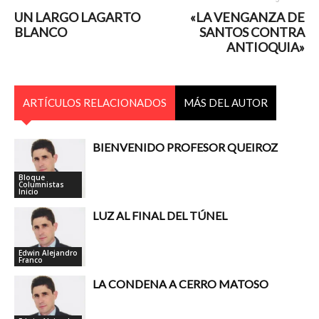
UN LARGO LAGARTO
«LA VENGANZA DE
BLANCO
SANTOS CONTRA
ANTIOQUIA»
ARTÍCULOS RELACIONADOS
MÁS DEL AUTOR
BIENVENIDO PROFESOR QUEIROZ
Bloque
Columnistas
Inicio
LUZ AL FINAL DEL TÚNEL
Edwin Alejandro
Franco
LA CONDENA A CERRO MATOSO