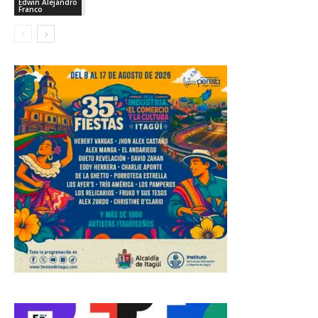
Edwin Alejandro
Franco