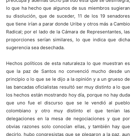
preocupa y además dicho partido está que se desintegra,
lo que ha hecho que algunos de sus miembros sugieran
su disolución, que de suceder, 11 de los 19 senadores
que tiene irían a parar donde Uribe y otros más a Cambio
Radical; por el lado de la Cámara de Representantes, las
proporciones serían similares, lo que indica que dicha
sugerencia sea desechada.
Hechos políticos de esta naturaleza lo que muestran es
que la paz de Santos no convenció mucho desde un
principio o lo que se le dijo a la opinión y a un grueso de
las bancadas oficialistas resultó ser muy distinto a lo que
los hechos están mostrando hoy día, porque no hay duda
que uno fue el discurso que se le vendió al pueblo
colombiano y otro muy distinto el que tenían las
delegaciones en la mesa de negociaciones y que por
obvias razones solo conocían ellas, y también hay que
decirlo, hubo congresistas que se plegaron a la paz, aun