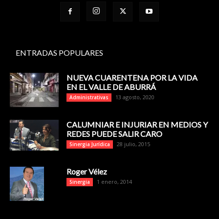
ENTRADAS POPULARES
NUEVA CUARENTENA POR LA VIDA
EN EL VALLE DE ABURRÁ
13 agosto, 2020
Administrativas
CALUMNIAR E INJURIAR EN MEDIOS Y
REDES PUEDE SALIR CARO
28 julio, 2015
Sinergia Jurídica
Roger Vélez
1 enero, 2014
Sinergia