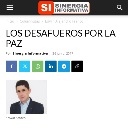
Inicio
Columnistas
Edwin Alejandro Franco
LOS DESAFUEROS POR LA
PAZ
Por
Sinergia Informativa
-
26 junio, 2017
Edwin Franco