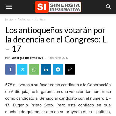
Inicio
Noticias
Política
Los antioqueños votarán por
la decencia en el Congreso: L
– 17
Por
Sinergia Informativa
-
4 febrero, 2010
578 mil votos a su favor como candidato a la Gobernación
de Antioquia, no le garantizan una votación tan numerosa
como candidato al Senado al candidato con el número
L –
17
, Eugenio Prieto Soto. Pero está confiado en que
muchos de quienes creen en su proyecto ético – político,