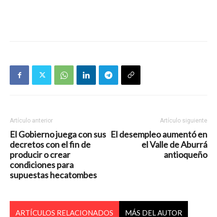
Artículo anterior
Artículo siguiente
El Gobierno juega con sus
El desempleo aumentó en
decretos con el fin de
el Valle de Aburrá
producir o crear
antioqueño
condiciones para
supuestas hecatombes
ARTÍCULOS RELACIONADOS
MÁS DEL AUTOR