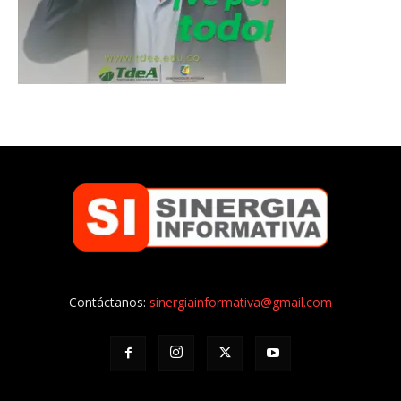
Contáctanos:
sinergiainformativa@gmail.com