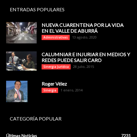
ENTRADAS POPULARES
NUEVA CUARENTENA POR LA VIDA
EN EL VALLE DE ABURRÁ
13 agosto, 2020
Administrativas
CALUMNIAR E INJURIAR EN MEDIOS Y
REDES PUEDE SALIR CARO
28 julio, 2015
Sinergia Jurídica
Roger Vélez
1 enero, 2014
Sinergia
CATEGORÍA POPULAR
Últimas Noticias
7231