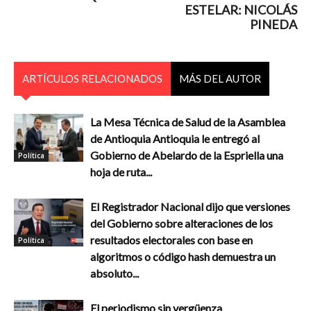
ESTELAR: NICOLÁS
PINEDA
ARTÍCULOS RELACIONADOS
MÁS DEL AUTOR
La Mesa Técnica de Salud de la Asamblea
de Antioquia Antioquia le entregó al
Gobierno de Abelardo de la Espriella una
Política
hoja de ruta...
El Registrador Nacional dijo que versiones
del Gobierno sobre alteraciones de los
resultados electorales con base en
Política
algoritmos o código hash demuestra un
absoluto...
El periodismo sin vergüenza