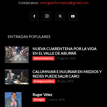
Contáctanos:
sinergiainformativa@gmail.com
ENTRADAS POPULARES
NUEVA CUARENTENA POR LA VIDA
EN EL VALLE DE ABURRÁ
13 agosto, 2020
Administrativas
CALUMNIAR E INJURIAR EN MEDIOS Y
REDES PUEDE SALIR CARO
28 julio, 2015
Sinergia Jurídica
Roger Vélez
1 enero, 2014
Sinergia