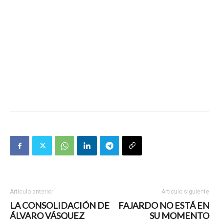
Artículo anterior
Artículo siguiente
LA CONSOLIDACIÓN DE
FAJARDO NO ESTÁ EN
ÁLVARO VÁSQUEZ
SU MOMENTO