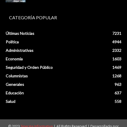
CATEGORÍA POPULAR
Últimas Noticias
7231
Política
4944
Administrativas
2332
Economía
1603
Seguridad y Orden Público
1469
Columnistas
1268
Generales
963
Educación
637
Salud
558
© 2023
Sinergia Informativa
| All Rights Reserved | Desarrollado por