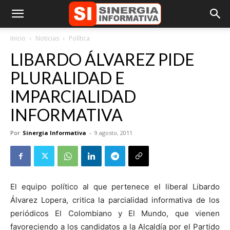
Inicio
Noticias
Política
LIBARDO ÁLVAREZ PIDE
PLURALIDAD E
IMPARCIALIDAD
INFORMATIVA
Por
Sinergia Informativa
-
9 agosto, 2011
El equipo político al que pertenece el liberal Libardo
Álvarez Lopera, critica la parcialidad informativa de los
periódicos El Colombiano y El Mundo, que vienen
favoreciendo a los candidatos a la Alcaldía por el Partido