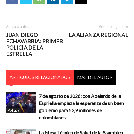
Artículo anterior
Artículo siguiente
JUAN DIEGO
LA ALIANZA REGIONAL
ECHAVARRÍA: PRIMER
POLICÍA DE LA
ESTRELLA
ARTÍCULOS RELACIONADOS
MÁS DEL AUTOR
7 de agosto de 2026: con Abelardo de la
Espriella empieza la esperanza de un buen
gobierno para 53,9 millones de
Política
colombianos
La Mesa Técnica de Salud de la Asamblea