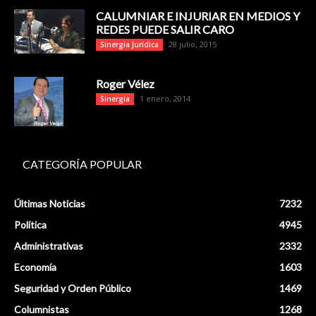
CALUMNIAR E INJURIAR EN MEDIOS Y
REDES PUEDE SALIR CARO
28 julio, 2015
Sinergia Jurídica
Roger Vélez
1 enero, 2014
Sinergia
CATEGORÍA POPULAR
Últimas Noticias
7232
Política
4945
Administrativas
2332
Economía
1603
Seguridad y Orden Público
1469
Columnistas
1268