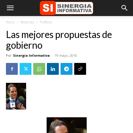
Inicio
Noticias
Política
Las mejores propuestas de
gobierno
Por
Sinergia Informativa
-
19 mayo, 2010