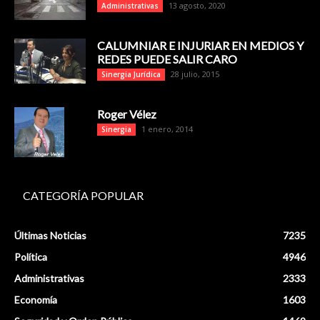
13 agosto, 2020
Administrativas
CALUMNIAR E INJURIAR EN MEDIOS Y
REDES PUEDE SALIR CARO
28 julio, 2015
Sinergia Jurídica
Roger Vélez
1 enero, 2014
Sinergia
CATEGORÍA POPULAR
Últimas Noticias
7235
Política
4946
Administrativas
2333
Economía
1603