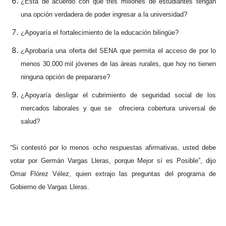
¿Está de acuerdo con que tres millones de estudiantes tengan
una opción verdadera de poder ingresar a la universidad?
¿Apoyaría el fortalecimiento de la educación bilingüe?
¿Aprobaría una oferta del SENA que permita el acceso de por lo
menos 30.000 mil jóvenes de las áreas rurales, que hoy no tienen
ninguna opción de prepararse?
¿Apoyaría desligar el cubrimiento de seguridad social de los
mercados laborales y que se ofreciera cobertura universal de
salud?
“Si contestó por lo menos ocho respuestas afirmativas, usted debe
votar por Germán Vargas Lleras, porque Mejor sí es Posible”, dijo
Omar Flórez Vélez, quien extrajo las preguntas del programa de
Gobierno de Vargas Lleras.