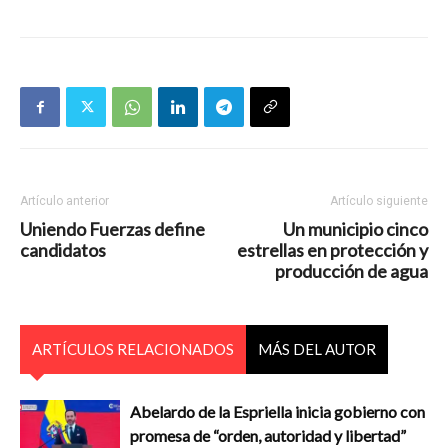
Artículo anterior
Artículo siguiente
Uniendo Fuerzas define
Un municipio cinco
candidatos
estrellas en protección y
producción de agua
ARTÍCULOS RELACIONADOS
MÁS DEL AUTOR
Abelardo de la Espriella inicia gobierno con
promesa de “orden, autoridad y libertad”