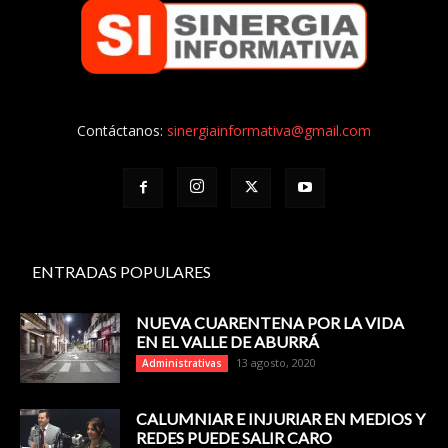
Contáctanos:
sinergiainformativa@gmail.com
ENTRADAS POPULARES
NUEVA CUARENTENA POR LA VIDA
EN EL VALLE DE ABURRÁ
13 agosto, 2020
Administrativas
CALUMNIAR E INJURIAR EN MEDIOS Y
REDES PUEDE SALIR CARO