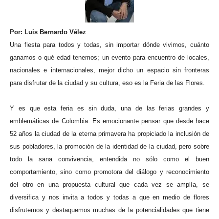
Por: Luis Bernardo Vélez
Una fiesta para todos y todas, sin importar dónde vivimos, cuánto
ganamos o qué edad tenemos; un evento para encuentro de locales,
nacionales e internacionales, mejor dicho un espacio sin fronteras
para disfrutar de la ciudad y su cultura, eso es la Feria de las Flores.
Y es que esta feria es sin duda, una de las ferias grandes y
emblemáticas de Colombia. Es emocionante pensar que desde hace
52 años la ciudad de la eterna primavera ha propiciado la inclusión de
sus pobladores, la promoción de la identidad de la ciudad, pero sobre
todo la sana convivencia, entendida no sólo como el buen
comportamiento, sino como promotora del diálogo y reconocimiento
del otro en una propuesta cultural que cada vez se amplía, se
diversifica y nos invita a todos y todas a que en medio de flores
disfrutemos y destaquemos muchas de la potencialidades que tiene