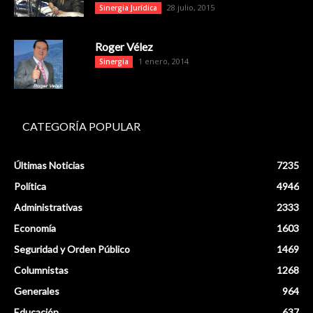
28 julio, 2015
Sinergia Jurídica
Roger Vélez
1 enero, 2014
Sinergia
CATEGORÍA POPULAR
Últimas Noticias
7235
Política
4946
Administrativas
2333
Economía
1603
Seguridad y Orden Público
1469
Columnistas
1268
Generales
964
Educación
637