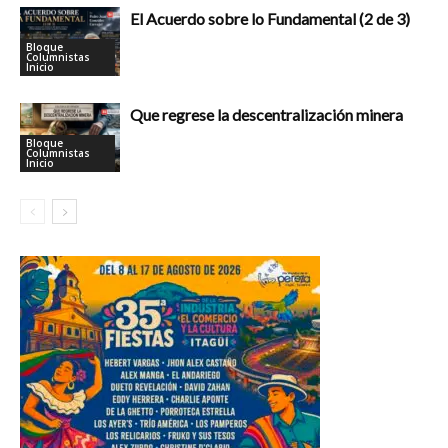
El Acuerdo sobre lo Fundamental (2 de 3)
Bloque
Columnistas
Inicio
Que regrese la descentralización minera
Bloque
Columnistas
Inicio