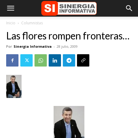
Inicio
Columnistas
Las flores rompen fronteras…
Por
Sinergia Informativa
-
28 julio, 2009