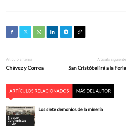
Artículo anterior
Artículo siguiente
Chávez y Correa
San Cristóbal irá a la Feria
ARTÍCULOS RELACIONADOS
MÁS DEL AUTOR
Los siete demonios de la minería
Bloque
Columnistas
Inicio