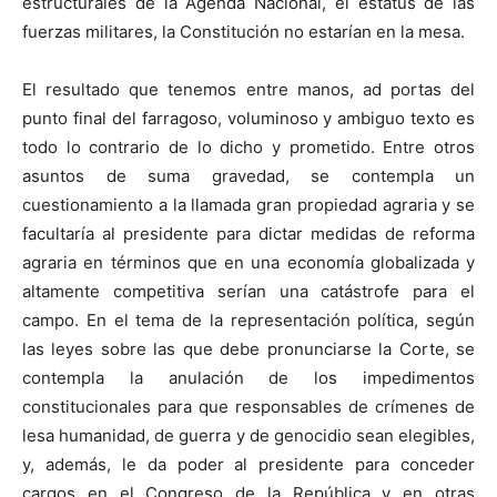
estructurales de la Agenda Nacional, el estatus de las
fuerzas militares, la Constitución no estarían en la mesa.
El resultado que tenemos entre manos, ad portas del
punto final del farragoso, voluminoso y ambiguo texto es
todo lo contrario de lo dicho y prometido. Entre otros
asuntos de suma gravedad, se contempla un
cuestionamiento a la llamada gran propiedad agraria y se
facultaría al presidente para dictar medidas de reforma
agraria en términos que en una economía globalizada y
altamente competitiva serían una catástrofe para el
campo. En el tema de la representación política, según
las leyes sobre las que debe pronunciarse la Corte, se
contempla la anulación de los impedimentos
constitucionales para que responsables de crímenes de
lesa humanidad, de guerra y de genocidio sean elegibles,
y, además, le da poder al presidente para conceder
cargos en el Congreso de la República y en otras