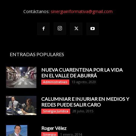
Contáctanos:
sinergiainformativa@gmail.com
ENTRADAS POPULARES
NUEVA CUARENTENA POR LA VIDA
EN EL VALLE DE ABURRÁ
13 agosto, 2020
Administrativas
CALUMNIAR E INJURIAR EN MEDIOS Y
REDES PUEDE SALIR CARO
28 julio, 2015
Sinergia Jurídica
Roger Vélez
1 enero, 2014
Sinergia