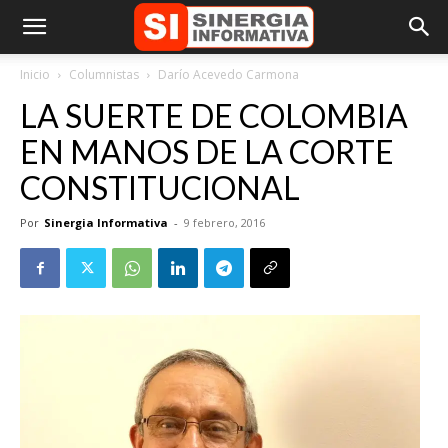
Inicio
Columnistas
Darío Acevedo Carmona
LA SUERTE DE COLOMBIA
EN MANOS DE LA CORTE
CONSTITUCIONAL
Por
Sinergia Informativa
-
9 febrero, 2016