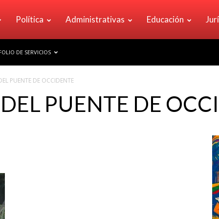
Política
Administrativas
Educación
Jur
OLIO DE SERVICIOS
DEL PUENTE DE OCCIDENTE
 DEL PUENTE DE OCC