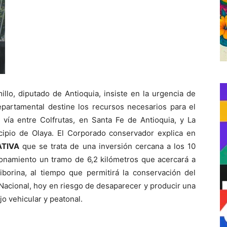
illo, diputado de Antioquia, insiste en la urgencia de
partamental destine los recursos necesarios para el
 vía entre Colfrutas, en Santa Fe de Antioquia, y La
icipio de Olaya. El Corporado conservador explica en
ATIVA
que se trata de una inversión cercana a los 10
ionamiento un tramo de 6,2 kilómetros que acercará a
iborina, al tiempo que permitirá la conservación del
Nacional, hoy en riesgo de desaparecer y producir una
jo vehicular y peatonal.