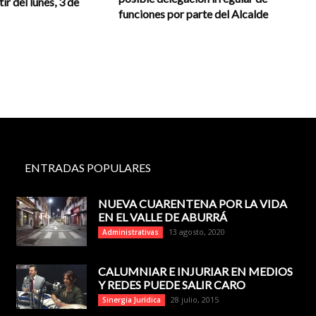
tir del lunes, 3 de
funciones por parte del Alcalde
ENTRADAS POPULARES
NUEVA CUARENTENA POR LA VIDA
EN EL VALLE DE ABURRÁ
13 agosto, 2020
Administrativas
CALUMNIAR E INJURIAR EN MEDIOS
Y REDES PUEDE SALIR CARO
28 julio, 2015
Sinergia Jurídica