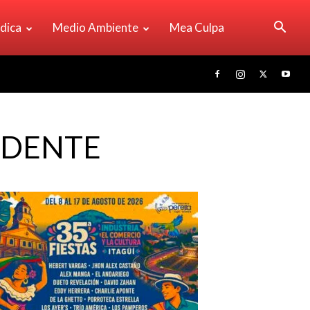
ídica
Medio Ambiente
Mea Culpa
IDENTE