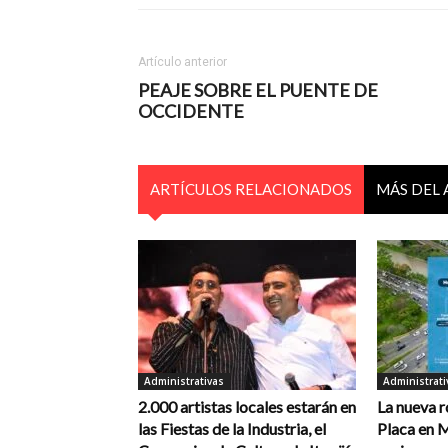
Artículo anterior
PEAJE SOBRE EL PUENTE DE
OCCIDENTE
ARTÍCULOS RELACIONADOS
MÁS DEL
Administrativas
Administrati
2.000 artistas locales estarán en
La nueva r
las Fiestas de la Industria, el
Placa en 