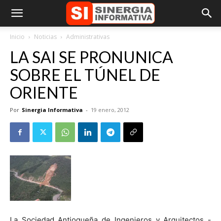
Inicio
Noticias
Administrativas
LA SAI SE PRONUNICA
SOBRE EL TÚNEL DE
ORIENTE
Por
Sinergia Informativa
-
19 enero, 2012
La Sociedad Antioqueña de Ingenieros y Arquitectos -