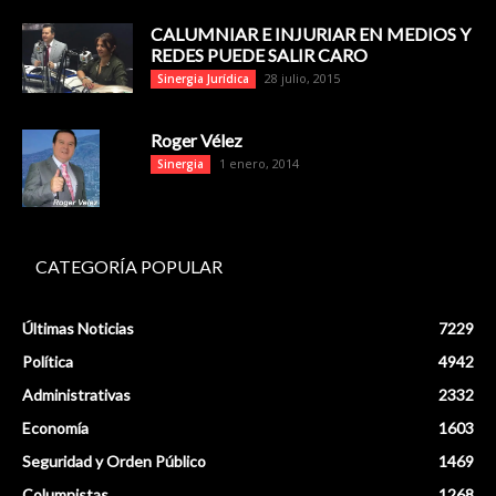
CALUMNIAR E INJURIAR EN MEDIOS Y
REDES PUEDE SALIR CARO
28 julio, 2015
Sinergia Jurídica
Roger Vélez
1 enero, 2014
Sinergia
CATEGORÍA POPULAR
Últimas Noticias
7229
Política
4942
Administrativas
2332
Economía
1603
Seguridad y Orden Público
1469
Columnistas
1268