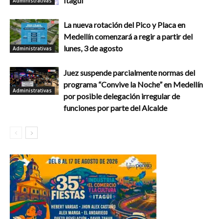
Itagüí
Administrativas
La nueva rotación del Pico y Placa en
Medellín comenzará a regir a partir del
lunes, 3 de agosto
Administrativas
Juez suspende parcialmente normas del
programa “Convive la Noche” en Medellín
Administrativas
por posible delegación irregular de
funciones por parte del Alcalde