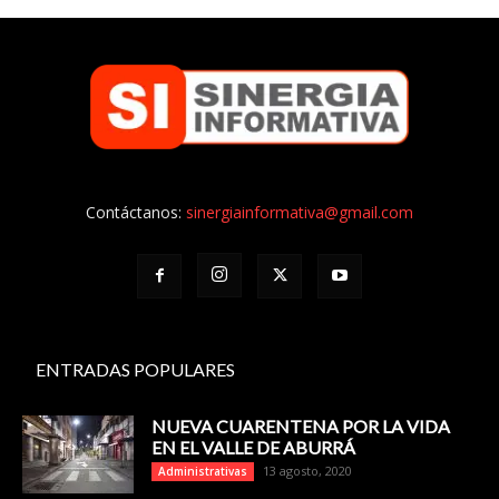
Contáctanos:
sinergiainformativa@gmail.com
ENTRADAS POPULARES
NUEVA CUARENTENA POR LA VIDA
EN EL VALLE DE ABURRÁ
13 agosto, 2020
Administrativas