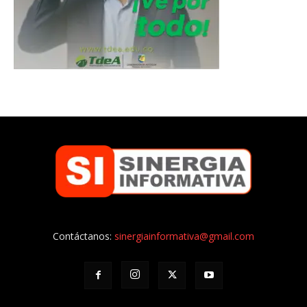
Contáctanos:
sinergiainformativa@gmail.com