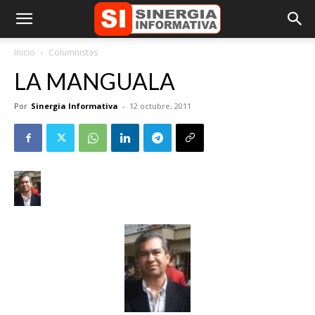
Inicio
Columnistas
LA MANGUALA
Por
Sinergia Informativa
-
12 octubre, 2011