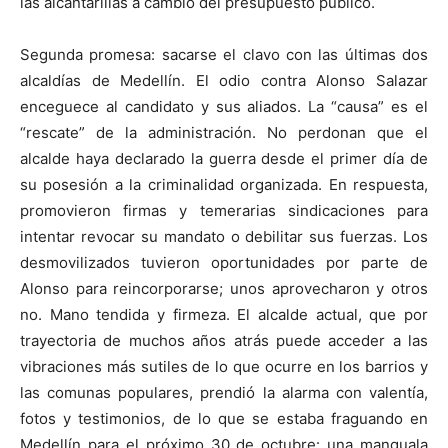
las alcantarillas a cambio del presupuesto público.
Segunda promesa: sacarse el clavo con las últimas dos
alcaldías de Medellín. El odio contra Alonso Salazar
enceguece al candidato y sus aliados. La “causa” es el
“rescate” de la administración. No perdonan que el
alcalde haya declarado la guerra desde el primer día de
su posesión a la criminalidad organizada. En respuesta,
promovieron firmas y temerarias sindicaciones para
intentar revocar su mandato o debilitar sus fuerzas. Los
desmovilizados tuvieron oportunidades por parte de
Alonso para reincorporarse; unos aprovecharon y otros
no. Mano tendida y firmeza. El alcalde actual, que por
trayectoria de muchos años atrás puede acceder a las
vibraciones más sutiles de lo que ocurre en los barrios y
las comunas populares, prendió la alarma con valentía,
fotos y testimonios, de lo que se estaba fraguando en
Medellín para el próximo 30 de octubre: una manguala