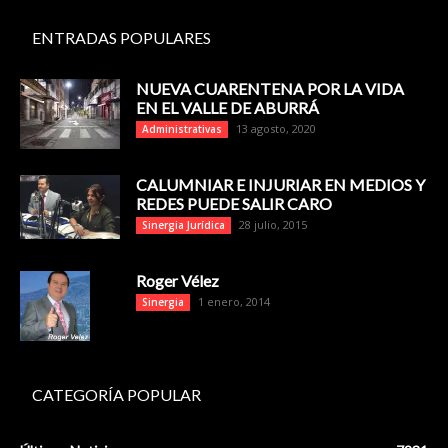
ENTRADAS POPULARES
NUEVA CUARENTENA POR LA VIDA
EN EL VALLE DE ABURRÁ
13 agosto, 2020
Administrativas
CALUMNIAR E INJURIAR EN MEDIOS Y
REDES PUEDE SALIR CARO
28 julio, 2015
Sinergia Jurídica
Roger Vélez
1 enero, 2014
Sinergia
CATEGORÍA POPULAR