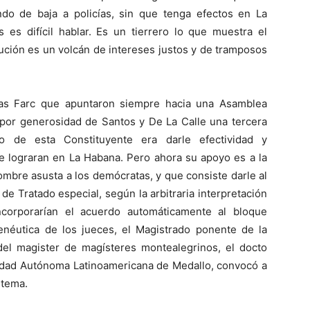
ndo de baja a policías, sin que tenga efectos en La
 es difícil hablar. Es un tierrero lo que muestra el
tución es un volcán de intereses justos y de tramposos
las Farc que apuntaron siempre hacia una Asamblea
 por generosidad de Santos y De La Calle una tercera
vo de esta Constituyente era darle efectividad y
e lograran en La Habana. Pero ahora su apoyo es a la
nombre asusta a los demócratas, y que consiste darle al
de Tratado especial, según la arbitraria interpretación
corporarían el acuerdo automáticamente al bloque
menéutica de los jueces, el Magistrado ponente de la
el magister de magísteres montealegrinos, el docto
sidad Autónoma Latinoamericana de Medallo, convocó a
 tema.