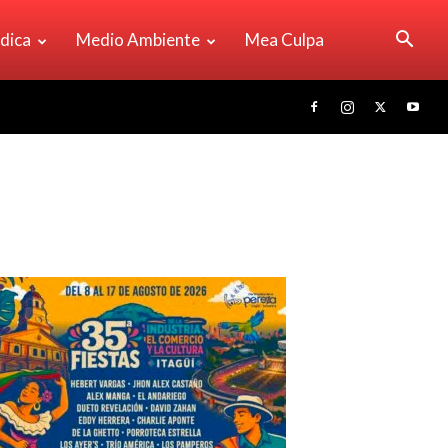
ídica
Medio Ambiente
Mea Culpa