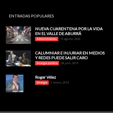
ENTRADAS POPULARES
NUEVA CUARENTENA POR LA VIDA
EN EL VALLE DE ABURRÁ
13 agosto, 2020
Administrativas
CALUMNIAR E INJURIAR EN MEDIOS
Y REDES PUEDE SALIR CARO
28 julio, 2015
Sinergia Jurídica
Roger Vélez
1 enero, 2014
Sinergia