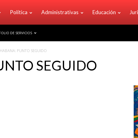
Política
Administrativas
Educación
Jur
OLIO DE SERVICIOS
 HABANA: PUNTO SEGUIDO
PUNTO SEGUIDO