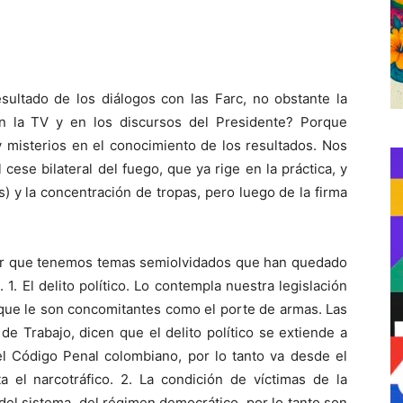
sultado de los diálogos con las Farc, no obstante la
n la TV y en los discursos del Presidente? Porque
 misterios en el conocimiento de los resultados. Nos
cese bilateral del fuego, que ya rige en la práctica, y
) y la concentración de tropas, pero luego de la firma
ber que tenemos temas semiolvidados que han quedado
1. El delito político. Lo contempla nuestra legislación
s que le son concomitantes como el porte de armas. Las
de Trabajo, dicen que el delito político se extiende a
el Código Penal colombiano, por lo tanto va desde el
a el narcotráfico. 2. La condición de víctimas de la
 del sistema, del régimen democrático, por lo tanto son