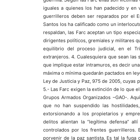
iguales a quienes los han padecido y en 
guerrilleros deben ser reparados por el E
Santos los ha calificado como un interlocut
respaldan, las Farc aceptan un tipo espec
dirigentes políticos, gremiales y militares 
equilibrio del proceso judicial, en el T
extranjeros. 4. Cualesquiera que sean las 
que implique estar intramuros, es decir u
máxima o mínima quedarán pactados en leyes
Ley de Justicia y Paz, 975 de 2005, cuyas 
5.- Las Farc exigen la extinción de lo que 
Grupos Armados Organizados –GAO-. Aquí e
que no han suspendido las hostilidades,
extorsionando a los propietarios y empre
delitos alientan la “legítima defensa” a
controlados por los frentes guerrilleros
porvenir de la paz santista. Es tal la fug