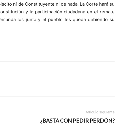
iscito ni de Constituyente ni de nada. La Corte hará su
onstitución y la participación ciudadana en el remate
a demanda los junta y el pueblo les queda debiendo su
Artículo siguiente
¿BASTA CON PEDIR PERDÓN?