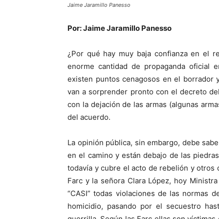
Jaime Jaramillo Panesso
Por: Jaime Jaramillo Panesso
¿Por qué hay muy baja confianza en el re
enorme cantidad de propaganda oficial e
existen puntos cenagosos en el borrador y
van a sorprender pronto con el decreto del 
con la dejación de las armas (algunas armas
del acuerdo.
La opinión pública, sin embargo, debe sa
en el camino y están debajo de las piedras. 
todavía y cubre el acto de rebelión y otro
Farc y la señora Clara López, hoy Ministra 
“CASI” todas violaciones de las normas d
homicidio, pasando por el secuestro hast
guerrilla. Según las Farc ellas son víctimas