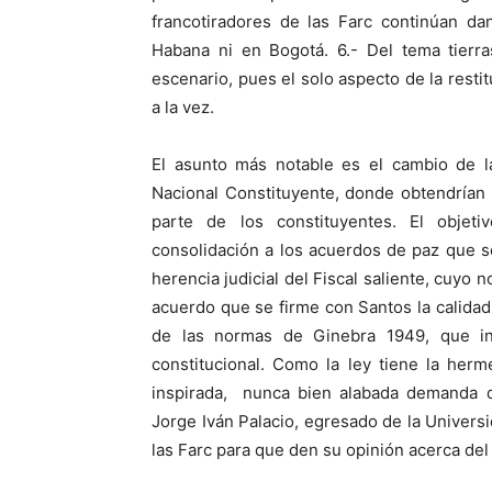
francotiradores de las Farc continúan da
Habana ni en Bogotá. 6.- Del tema tierras
escenario, pues el solo aspecto de la resti
a la vez.
El asunto más notable es el cambio de 
Nacional Constituyente, donde obtendrían
parte de los constituyentes. El objeti
consolidación a los acuerdos de paz que s
herencia judicial del Fiscal saliente, cuyo 
acuerdo que se firme con Santos la calidad 
de las normas de Ginebra 1949, que in
constitucional. Como la ley tiene la her
inspirada, nunca bien alabada demanda d
Jorge Iván Palacio, egresado de la Univer
las Farc para que den su opinión acerca del