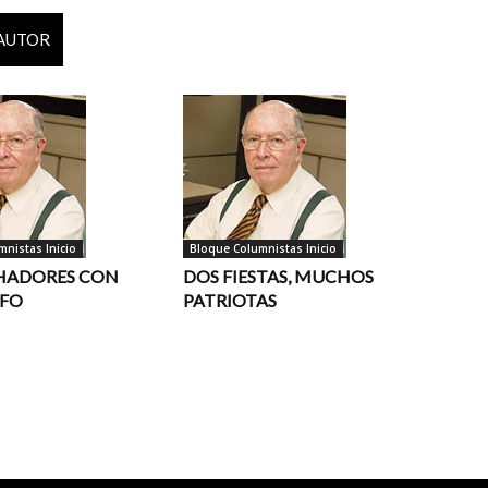
 AUTOR
nistas Inicio
Bloque Columnistas Inicio
HADORES CON
DOS FIESTAS, MUCHOS
AFO
PATRIOTAS