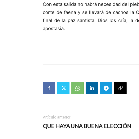
Con esta salida no habrá necesidad del pleb
corte de faena y se llevará de cachos la C
final de la paz santista. Dios los cría, l
apostasía.
Artículo anterior
QUE HAYA UNA BUENA ELECCIÓN