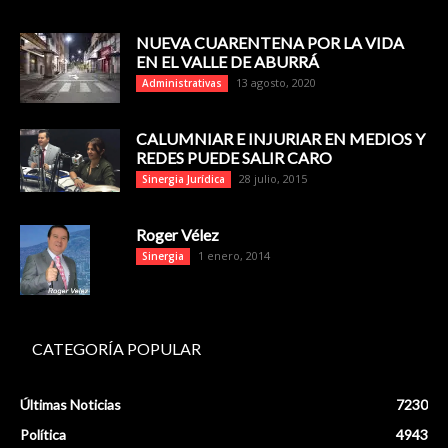
NUEVA CUARENTENA POR LA VIDA
EN EL VALLE DE ABURRÁ
13 agosto, 2020
Administrativas
CALUMNIAR E INJURIAR EN MEDIOS Y
REDES PUEDE SALIR CARO
28 julio, 2015
Sinergia Jurídica
Roger Vélez
1 enero, 2014
Sinergia
CATEGORÍA POPULAR
Últimas Noticias
7230
Política
4943