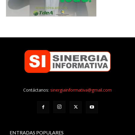
Contáctanos:
sinergiainformativa@gmail.com
ENTRADAS POPULARES