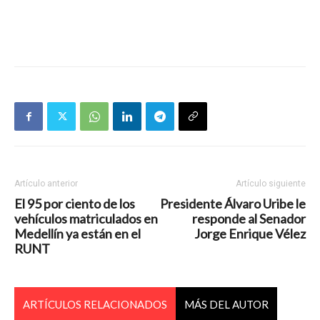
Artículo anterior
Artículo siguiente
El 95 por ciento de los
Presidente Álvaro Uribe le
vehículos matriculados en
responde al Senador
Medellín ya están en el
Jorge Enrique Vélez
RUNT
ARTÍCULOS RELACIONADOS
MÁS DEL AUTOR