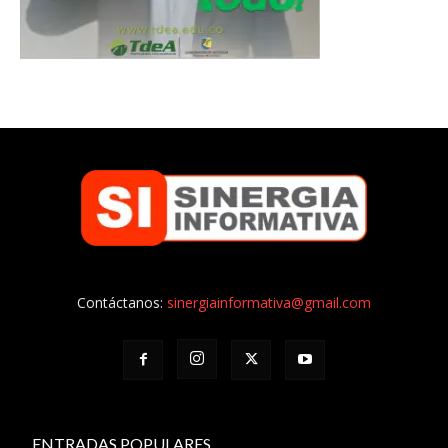
Contáctanos:
sinergiainformativa@gmail.com
ENTRADAS POPULARES