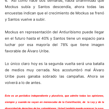
6. Así como hace dos semanas, había unanimidad que
Mockus subía y Santos descendía, ahora todas las
encuestas indican que el crecimiento de Mockus se frenó
y Santos vuelve a subir.
Mockus en representación del Antiuribismo puede llegar
en el futuro hasta el 40% y Santos tiene un espacio para
luchar por esa mayoría del 78% que tiene imagen
favorable de Álvaro Uribe.
Lo único claro hoy es la segunda vuelta será una batalla
de medios muy cerrada. Nos acostumbró mal Álvaro
Uribe pues ganaba sobrado las campañas. Ahora se
volverá a lo de antes.
Éste es un periódico independiente y pluralista, que admite todas las opiniones,
siempre y cuando no vayan en menoscabo de la Constitución, de la Ley y de la
diversidad de derechos de los colombianos. Usted también puede expresar la suya.