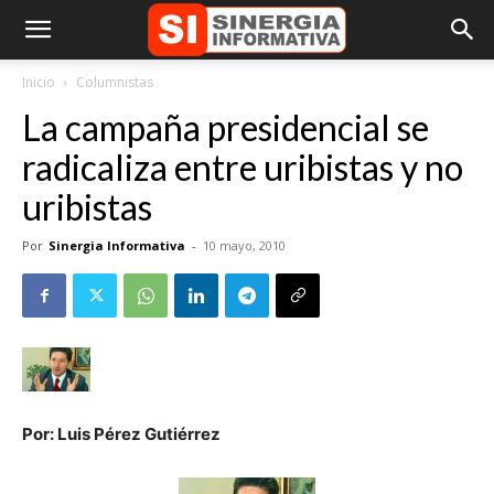
Inicio
Columnistas
La campaña presidencial se
radicaliza entre uribistas y no
uribistas
Por
Sinergia Informativa
-
10 mayo, 2010
Por: Luis Pérez Gutiérrez