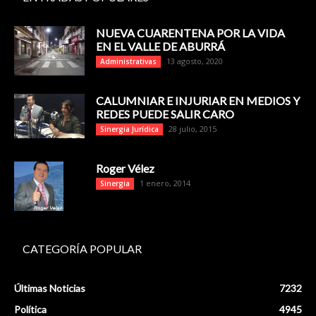
NUEVA CUARENTENA POR LA VIDA
EN EL VALLE DE ABURRÁ
13 agosto, 2020
Administrativas
CALUMNIAR E INJURIAR EN MEDIOS Y
REDES PUEDE SALIR CARO
28 julio, 2015
Sinergia Jurídica
Roger Vélez
1 enero, 2014
Sinergia
CATEGORÍA POPULAR
Últimas Noticias
7232
Política
4945