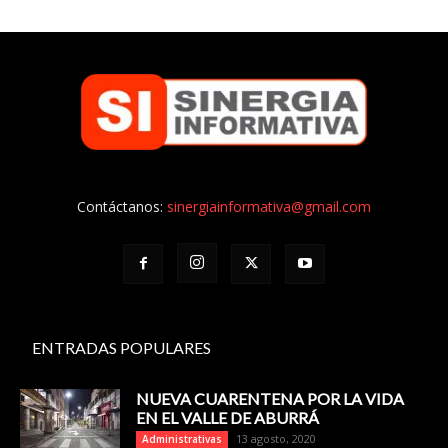
Contáctanos:
sinergiainformativa@gmail.com
ENTRADAS POPULARES
NUEVA CUARENTENA POR LA VIDA
EN EL VALLE DE ABURRÁ
13 agosto, 2020
Administrativas