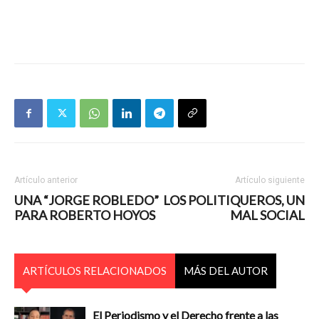
Artículo anterior
Artículo siguiente
UNA “JORGE ROBLEDO”
LOS POLITIQUEROS, UN
PARA ROBERTO HOYOS
MAL SOCIAL
ARTÍCULOS RELACIONADOS
MÁS DEL AUTOR
El Periodismo y el Derecho frente a las