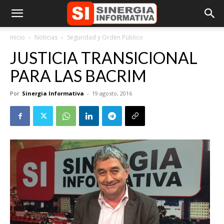
Inicio
Noticias
Seguridad y Orden Público
JUSTICIA TRANSICIONAL
PARA LAS BACRIM
Por
Sinergia Informativa
-
19 agosto, 2016