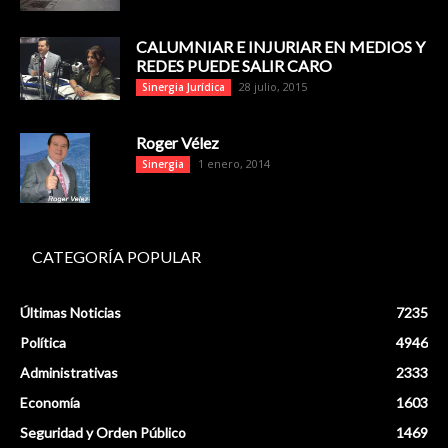
CALUMNIAR E INJURIAR EN MEDIOS Y
REDES PUEDE SALIR CARO
28 julio, 2015
Sinergia Jurídica
Roger Vélez
1 enero, 2014
Sinergia
CATEGORÍA POPULAR
Últimas Noticias
7235
Política
4946
Administrativas
2333
Economía
1603
Seguridad y Orden Público
1469