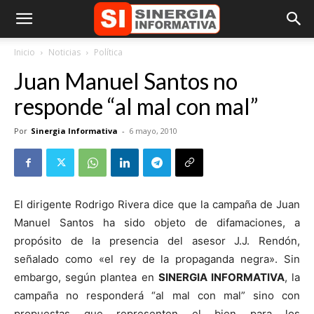
Inicio
Noticias
Política
Juan Manuel Santos no
responde “al mal con mal”
Por
Sinergia Informativa
-
6 mayo, 2010
El dirigente Rodrigo Rivera dice que la campaña de Juan
Manuel Santos ha sido objeto de difamaciones, a
propósito de la presencia del asesor J.J. Rendón,
señalado como «el rey de la propaganda negra». Sin
embargo, según plantea en
SINERGIA INFORMATIVA
, la
campaña no responderá “al mal con mal” sino con
propuestas que representen el bien para los