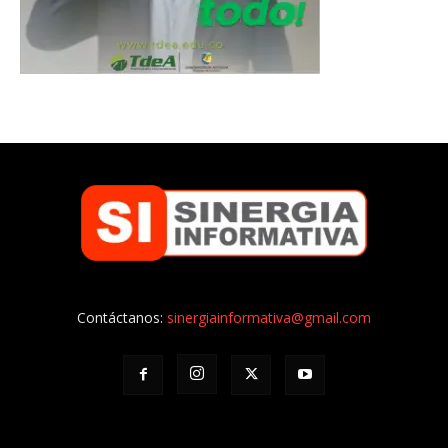
Contáctanos:
sinergiainformativa@gmail.com