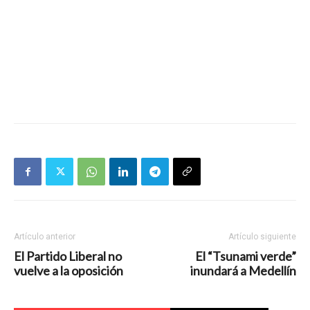
Artículo anterior
Artículo siguiente
El Partido Liberal no
El “Tsunami verde”
vuelve a la oposición
inundará a Medellín