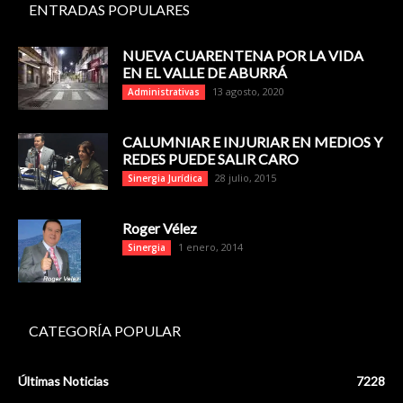
ENTRADAS POPULARES
NUEVA CUARENTENA POR LA VIDA
EN EL VALLE DE ABURRÁ
13 agosto, 2020
Administrativas
CALUMNIAR E INJURIAR EN MEDIOS Y
REDES PUEDE SALIR CARO
28 julio, 2015
Sinergia Jurídica
Roger Vélez
1 enero, 2014
Sinergia
CATEGORÍA POPULAR
Últimas Noticias
7228