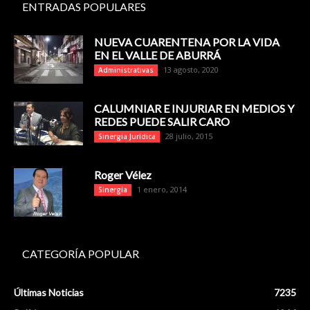
ENTRADAS POPULARES
NUEVA CUARENTENA POR LA VIDA
EN EL VALLE DE ABURRÁ
13 agosto, 2020
Administrativas
CALUMNIAR E INJURIAR EN MEDIOS Y
REDES PUEDE SALIR CARO
28 julio, 2015
Sinergia Jurídica
Roger Vélez
1 enero, 2014
Sinergia
CATEGORÍA POPULAR
Últimas Noticias
7235