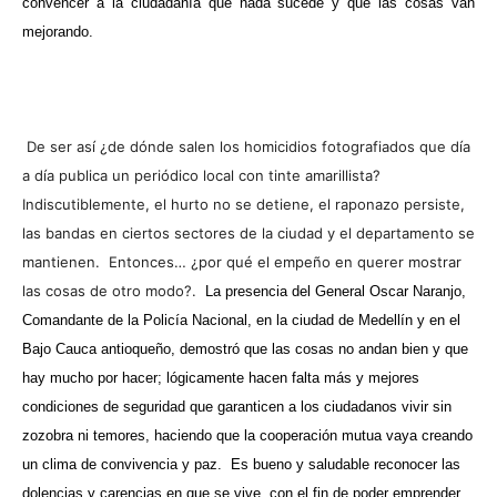
convencer a la ciudadanía que nada sucede y que las cosas van
mejorando.
De ser así ¿de dónde salen los homicidios fotografiados que día
a día publica un periódico local con tinte amarillista?
Indiscutiblemente, el hurto no se detiene, el raponazo persiste,
las bandas en ciertos sectores de la ciudad y el departamento se
mantienen. Entonces… ¿por qué el empeño en querer mostrar
las cosas de otro modo?.
La presencia del General Oscar Naranjo,
Comandante de la Policía Nacional, en la ciudad de Medellín y en el
Bajo Cauca antioqueño, demostró que las cosas no andan bien y que
hay mucho por hacer; lógicamente hacen falta más y mejores
condiciones de seguridad que garanticen a los ciudadanos vivir sin
zozobra ni temores, haciendo que la cooperación mutua vaya creando
un clima de convivencia y paz. Es bueno y saludable reconocer las
dolencias y carencias en que se vive, con el fin de poder emprender