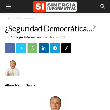
Inicio
Columnistas
¿Seguridad Democrática…?
Por
Sinergia Informativa
-
4 febrero, 2009
Alfaro Martín García