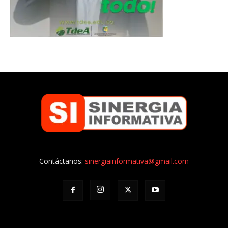
Contáctanos:
sinergiainformativa@gmail.com