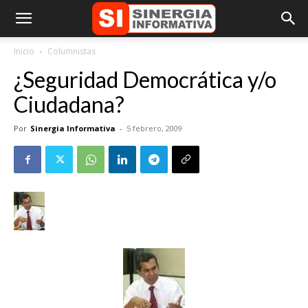
Inicio
Columnistas
¿Seguridad Democrática y/o
Ciudadana?
Por
Sinergia Informativa
-
5 febrero, 2009