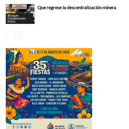
Que regrese la descentralización minera
Bloque
Columnistas
Inicio