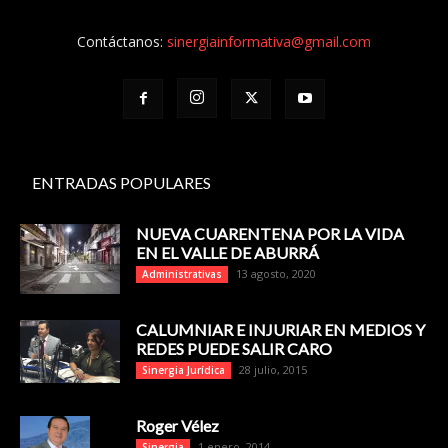
Contáctanos:
sinergiainformativa@gmail.com
ENTRADAS POPULARES
NUEVA CUARENTENA POR LA VIDA
EN EL VALLE DE ABURRÁ
13 agosto, 2020
Administrativas
CALUMNIAR E INJURIAR EN MEDIOS Y
REDES PUEDE SALIR CARO
28 julio, 2015
Sinergia Jurídica
Roger Vélez
1 enero, 2014
Sinergia